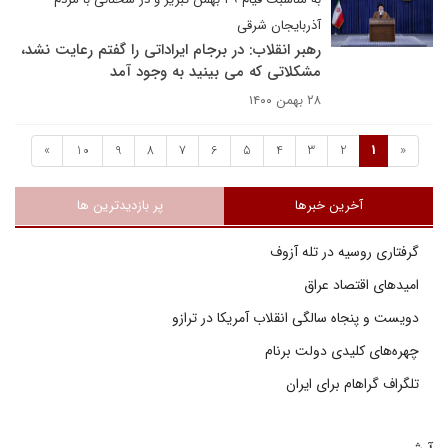
آذربایجان شرقی
رهبر انقلاب: در برجام ایراداتی را گفتم رعایت نشد،
مشکلاتی که می بینید به وجود آمد
۲۸ بهمن ۱۴۰۰
»
10
9
8
7
6
5
4
3
2
1
«
آخرین خبرها
پر بازدیدترین ها
گرفتاری روسیه در تله آزوف
امیدهای اقتصاد عراق
دویست و پنجاه سالگی انقلاب آمریکا در ترازو
چهره‌های کلیدی دولت برنام
تلگراف گراهام برای ایران