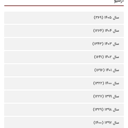
آرشیو
سال ۱۴۰۵ (۳۶۹)
سال ۱۴۰۴ (۱۲۶۴)
سال ۱۴۰۳ (۱۳۴۳)
سال ۱۴۰۲ (۱۶۴۱)
سال ۱۴۰۱ (۱۶۹۶)
سال ۱۴۰۰ (۱۳۲۲)
سال ۱۳۹۹ (۱۲۲۷)
سال ۱۳۹۸ (۱۳۲۹)
سال ۱۳۹۷ (۱۴۰۰)