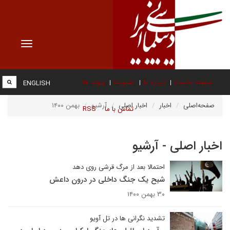
Toggle
vigation
صفحه نخست
درباره ما
عضویت
پیوند ها
ENGLISH
صفحه‌اصلی
اخبار
اخبار اصلی
آرشیو
بهمن ۱۴۰۰
تماس با ما
RSS
اخبار اصلی - آرشیو
احتمالا بعد از مرگ قرشی روی دهد
شبح یک جنگ داخلی در درون داعش
۳۰ بهمن ۱۴۰۰
تشدید نگرانی ها در تل آویو