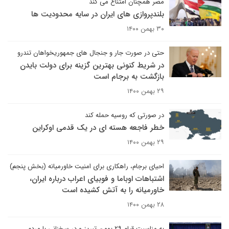
مصر همچنان امتناع می کند
بلندپروازی های ایران در سایه محدودیت ها
۳۰ بهمن ۱۴۰۰
حتی در صورت جار و جنجال های جمهوریخواهان تندرو
در شریط کنونی بهترین گزینه برای دولت بایدن
بازگشت به برجام است
۲۹ بهمن ۱۴۰۰
در صورتی که روسیه حمله کند
خطر فاجعه هسته ای در یک قدمی اوکراین
۲۹ بهمن ۱۴۰۰
احیای برجام، راهکاری برای امنیت خاورمیانه (بخش پنجم)
اشتباهات اوباما و فوبیای اعراب درباره ایران،
خاورمیانه را به آتش کشیده است
۲۸ بهمن ۱۴۰۰
به مناسبت قیام ۲۹ بهمن تبریز و در سخنانی با مردم