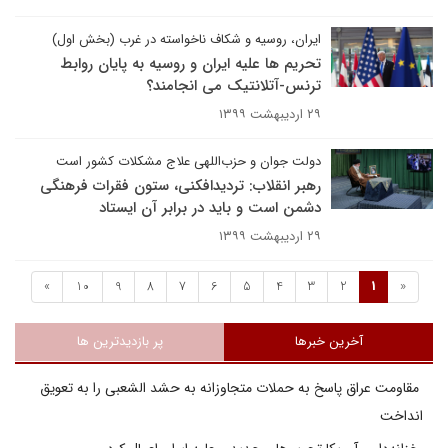
ایران، روسیه و شکاف ناخواسته در غرب (بخش اول)
تحریم ها علیه ایران و روسیه به پایان روابط
ترنس-آتلانتیک می انجامند؟
۲۹ اردیبهشت ۱۳۹۹
دولت جوان و حزب‌اللهی علاج مشکلات کشور است
رهبر انقلاب: تردیدافکنی، ستون فقرات فرهنگی
دشمن است و باید در برابر آن ایستاد
۲۹ اردیبهشت ۱۳۹۹
»
10
9
8
7
6
5
4
3
2
1
«
آخرین خبرها
پر بازدیدترین ها
مقاومت عراق پاسخ به حملات متجاوزانه به حشد الشعبی را به تعویق
انداخت