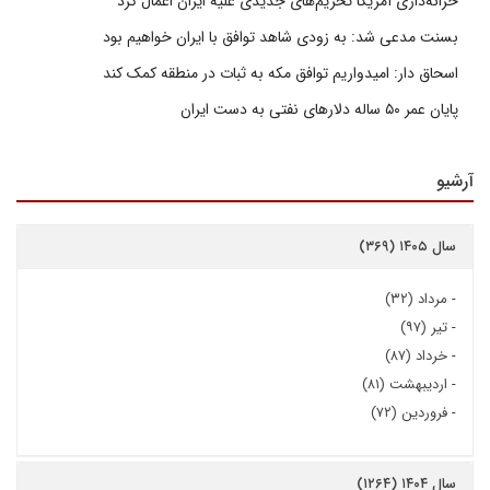
خزانه‌داری آمریکا تحریم‌های جدیدی علیه ایران اعمال کرد
بسنت مدعی شد: به زودی شاهد توافق با ایران خواهیم بود
اسحاق دار: امیدواریم توافق مکه به ثبات در منطقه کمک کند
پایان عمر ۵۰ ساله دلارهای نفتی به دست ایران
آرشیو
سال ۱۴۰۵ (۳۶۹)
-
مرداد (۳۲)
-
تیر (۹۷)
-
خرداد (۸۷)
-
اردیبهشت (۸۱)
-
فروردین (۷۲)
سال ۱۴۰۴ (۱۲۶۴)