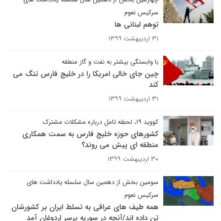
سرکیس نعوم
توهم لبنانی ها
۳۱ اردیبهشت ۱۳۹۹
با وابستگی بیشتر به نفت و گاز منطقه
چین جای خالی امریکا را در خلیج فارس تنگ می
کند
۳۱ اردیبهشت ۱۳۹۹
کووید ۱۹، لحظه تامل درباره مشکلات مشترک
کشورهای حوزه خلیج فارس به سمت همکاری
منطقه ای پیش می روند؟
۳۰ اردیبهشت ۱۳۹۹
سومین بخش از دهمین سال سلسله یادداشت های
سرکیس نعوم
همه طیف های عراقی به تسلط ایران بر کشورشان
تن داده اند/آنچه در سوریه برسر اردوغان آمد