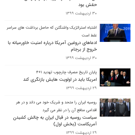
حقش بود
۳۰ اردیبهشت ۱۳۹۹
اشتباه استراتژیک واشنگتن که حاصل برداشت های سراسر
غلط است
ادعاهای دروغین آمریکا درباره امنیت خاورمیانه با
خروج از برجام
۳۰ اردیبهشت ۱۳۹۹
پایان تاریخ مصرف چارچوب تهدید ۱+۴
امریکا باید در اولویت هایش بازنگری کند
۲۹ اردیبهشت ۱۳۹۹
روسیه ایران را متحد و شریک خود می داند و در هر
اقدامی منافع آن را در نظر می گیرد
سیاست روسیه در قبال ایران به چالش کشیدن
آمریکاست (بخش اول)
۲۹ اردیبهشت ۱۳۹۹