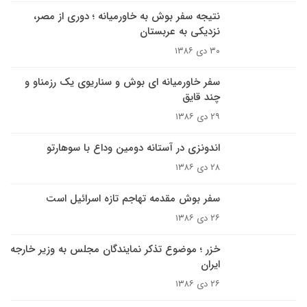
نتیجه سفر بوش به خاورمیانه ؛ دوری از مصر،
نزدیکی به عربستان
۳۰ دی ۱۳۸۶
سفر خاورمیانه ای بوش و سناریوی يک رزمناو و
چند قايق
۲۹ دی ۱۳۸۶
اندونزی در آستانه دومين وداع با سوهارتو
۲۸ دی ۱۳۸۶
سفر بوش مقدمه تهاجم تازه اسرائيل است
۲۶ دی ۱۳۸۶
خزر ؛ موضوع تذکر نمايندگان مجلس به وزير خارجه
ايران
۲۶ دی ۱۳۸۶