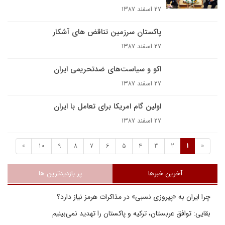
۲۷ اسفند ۱۳۸۷
پاکستان سرزمين تناقض هاى آشکار
۲۷ اسفند ۱۳۸۷
اکو و سیاست‌های ضد‌تحریمی ایران
۲۷ اسفند ۱۳۸۷
اولین گام امریکا برای تعامل با ایران
۲۷ اسفند ۱۳۸۷
»
10
9
8
7
6
5
4
3
2
1
«
آخرین خبرها
پر بازدیدترین ها
چرا ایران به «پیروزی نسبی» در مذاکرات هرمز نیاز دارد؟
بقایی: توافق عربستان، ترکیه و پاکستان را تهدید نمی‌بینیم