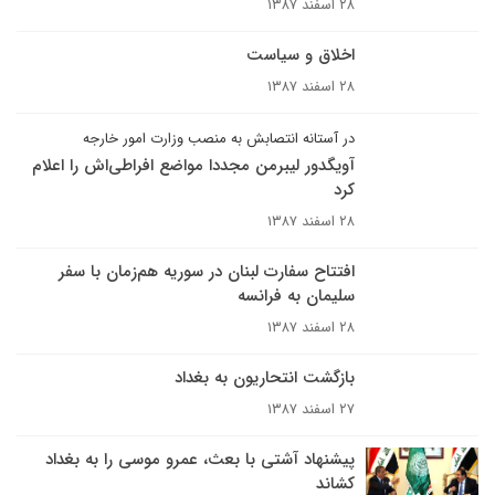
۲۸ اسفند ۱۳۸۷
اخلاق و سیاست
۲۸ اسفند ۱۳۸۷
در آستانه انتصابش به منصب وزارت امور خارجه
آويگدور ليبرمن مجددا مواضع افراطى‌اش را اعلام
کرد
۲۸ اسفند ۱۳۸۷
افتتاح سفارت لبنان در سوريه هم‌زمان با سفر
سليمان به فرانسه
۲۸ اسفند ۱۳۸۷
بازگشت انتحاريون به بغداد
۲۷ اسفند ۱۳۸۷
پيشنهاد آشتى با بعث‌، عمرو موسی را به بغداد
کشاند