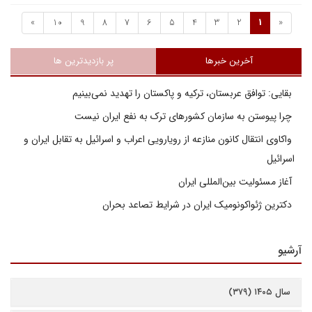
»
10
9
8
7
6
5
4
3
2
1
«
آخرین خبرها
پر بازدیدترین ها
بقایی: توافق عربستان، ترکیه و پاکستان را تهدید نمی‌بینیم
چرا پیوستن به سازمان کشورهای ترک به نفع ایران نیست
واکاوی انتقال کانون منازعه از رویارویی اعراب و اسرائیل به تقابل ایران و
اسرائیل
آغاز مسئولیت بین‌المللی ایران
دکترین ژئواکونومیک ایران در شرایط تصاعد بحران
آرشیو
سال ۱۴۰۵ (۳۷۹)