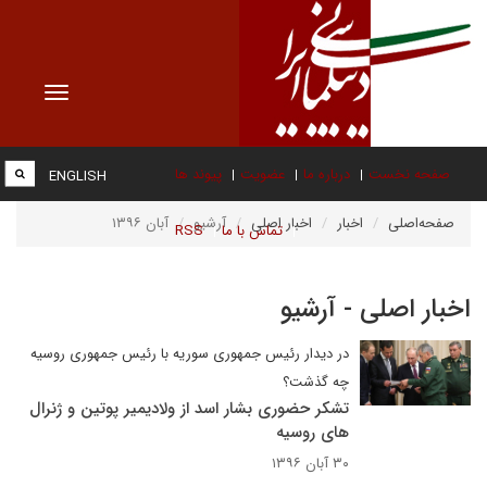
Toggle
vigation
صفحه نخست
درباره ما
عضویت
پیوند ها
ENGLISH
صفحه‌اصلی
اخبار
اخبار اصلی
آرشیو
آبان ۱۳۹۶
تماس با ما
RSS
اخبار اصلی - آرشیو
در دیدار رئیس جمهوری سوریه با رئیس جمهوری روسیه
چه گذشت؟
تشکر حضوری بشار اسد از ولادیمیر پوتین و ژنرال
های روسیه
۳۰ آبان ۱۳۹۶