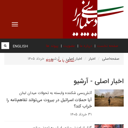
Toggle
vigation
صفحه نخست
درباره ما
عضویت
پیوند ها
ENGLISH
صفحه‌اصلی
اخبار
اخبار اصلی
آرشیو
خرداد ۱۴۰۵
تماس با ما
RSS
اخبار اصلی - آرشیو
آتش‌بسی شکننده وابسته به تحولات میدان لبنان
آیا حملات اسرائیل در بیروت می‌تواند تفاهم‌نامه را
خراب کند؟
۳۱ خرداد ۱۴۰۵
گذار از امنیتی‌سازی ایران به تمدنی‌سازی