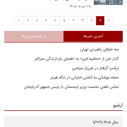
۲۸ خرداد ۱۴۰۵
»
9
8
7
6
5
4
3
2
1
«
آخرین خبرها
پر بازدیدترین ها
سه خطای راهبردی تهران
گذار خزر از «حاشیه امن» به «فضای بازدارندگی متراکم
ترامپ گرفتار در شن‌زار سیاسی
حمله موشکی به کشتی اماراتی در تنگه هرمز
تماس تلفنی نخست وزیر ارمنستان با رئیس جمهور آذربایجان
آرشیو
سال ۱۴۰۵ (۳۶۹)