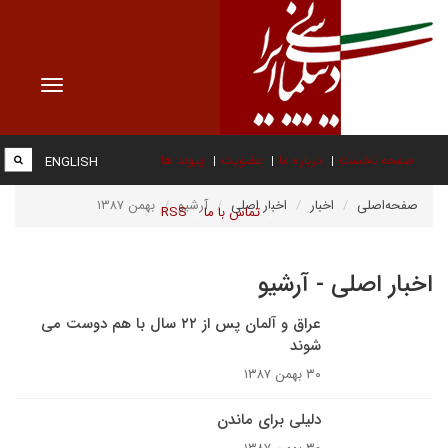
Toggle
vigation
صفحه نخست
درباره ما
عضویت
پیوند ها
ENGLISH
صفحه‌اصلی
اخبار
اخبار اصلی
آرشیو
بهمن ۱۳۸۷
تماس با ما
RSS
اخبار اصلی - آرشیو
عراق و آلمان پس از ۲۲ سال با هم دوست مى
شوند
۳۰ بهمن ۱۳۸۷
دلیلی برای ماندن