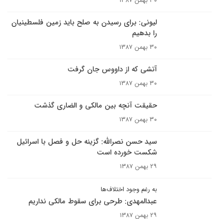
۳۰ بهمن ۱۳۸۷
ليونى: براى رسيدن به صلح بايد زمين فلسطينيان
را بدهيم
۳۰ بهمن ۱۳۸۷
آتشی که از داووس جان گرفت
۳۰ بهمن ۱۳۸۷
حقیقت آنچه بین مالکی و الضاری گذشت
۳۰ بهمن ۱۳۸۷
سید حسن نصرالله: گزينه حل و فصل با اسرائيل
شکست خورده است
۲۹ بهمن ۱۳۸۷
به رغم وجود اختلاف‌ها
عبدالمهدى: طرحى براى سقوط مالکى نداريم
۲۹ بهمن ۱۳۸۷