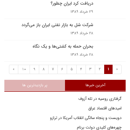
دريافت کرد ایران چطور؟
۲۹ خرداد ۱۳۸۹
شرکت شل به بازار نفتى ايران باز مى‌گردد
۲۸ خرداد ۱۳۸۹
بحران حمله به کشتی‌ها و یک نگاه
۲۸ خرداد ۱۳۸۹
»
10
9
8
7
6
5
4
3
2
1
«
آخرین خبرها
پر بازدیدترین ها
گرفتاری روسیه در تله آزوف
امیدهای اقتصاد عراق
دویست و پنجاه سالگی انقلاب آمریکا در ترازو
چهره‌های کلیدی دولت برنام