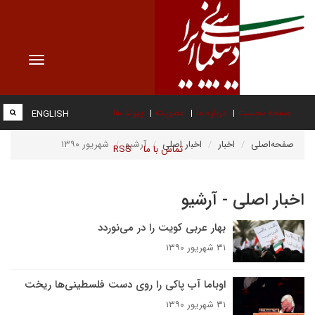
Toggle
vigation
صفحه نخست
درباره ما
عضویت
پیوند ها
ENGLISH
صفحه‌اصلی
اخبار
اخبار اصلی
آرشیو
شهریور ۱۳۹۰
تماس با ما
RSS
اخبار اصلی - آرشیو
بهار عربی کویت را در می‌نوردد
۳۱ شهریور ۱۳۹۰
اوباما آب پاکی را روی دست فلسطینی‌ها ریخت
۳۱ شهریور ۱۳۹۰