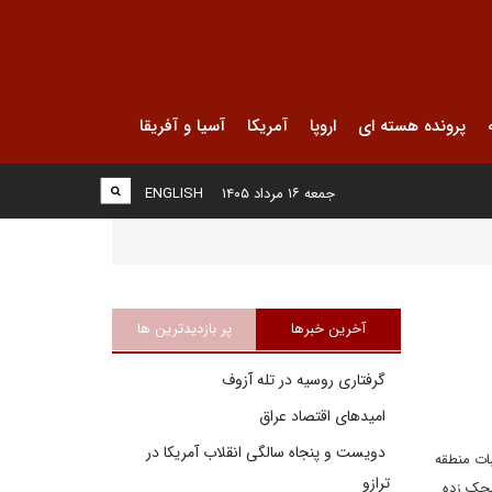
پرونده هسته ای
اروپا
آمریکا
آسیا و آفریقا
جمعه ۱۶ مرداد ۱۴۰۵
ENGLISH
آخرین خبرها
پر بازدیدترین ها
گرفتاری روسیه در تله آزوف
امیدهای اقتصاد عراق
دویست و پنجاه سالگی انقلاب آمریکا در
بات منطقه
ترازو
محک زده