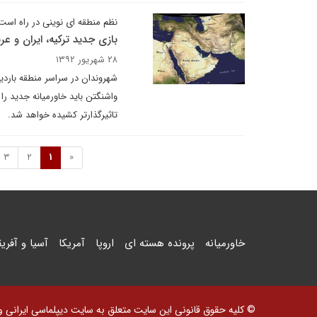
نظم منطقه ای نوینی در راه است
بازی جدید ترکیه، ایران و 
۲۸ شهریور ۱۳۹۲
شهروندان در سراسر منطقه باردی
واشنگتن باید خاورمیانه جدید ر
تاثیرگذارتر کشیده خواهد شد.
3
2
1
«
خاورمیانه
پرونده هسته ای
اروپا
آمریکا
آسیا و آفریق
© کلیه حقوق قانونی این سایت متعلق به سایت دیپلماسی ایرانی و اس