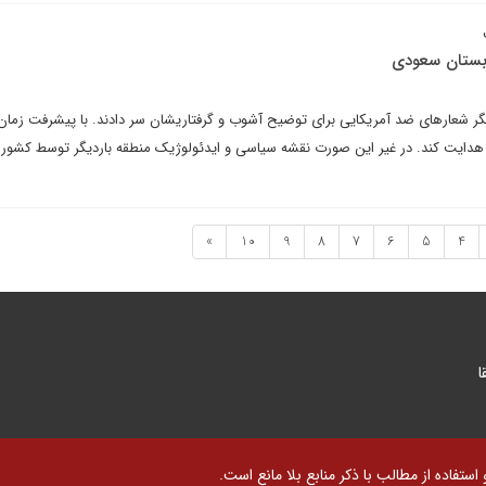
عربستان سعودی
گر شعارهای ضد آمریکایی برای توضیح آشوب و گرفتاریشان سر دادند. با پیشرفت زمان
ا هدایت کند. در غیر این صورت نقشه سیاسی و ایدئولوژیک منطقه باردیگر توسط کشور
»
10
9
8
7
6
5
4
ا
تفاده از مطالب با ذکر منابع بلا مانع است.