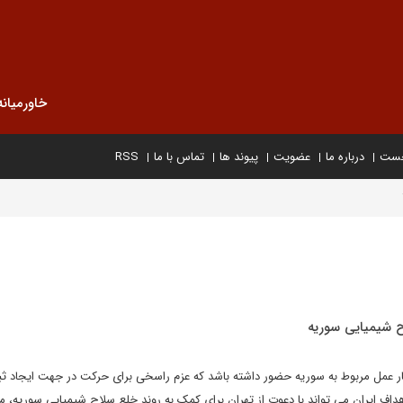
خاورمیانه
خست
درباره ما
عضویت
پیوند ها
تماس با ما
RSS
ح شیمیایی سوریه
بتکار عمل مربوط به سوریه حضور داشته باشد که عزم راسخی برای حرکت در جهت ایجاد ث
هداف ایران می تواند با دعوت از تهران برای کمک به روند خلع سلاح شیمیایی سوریه، 