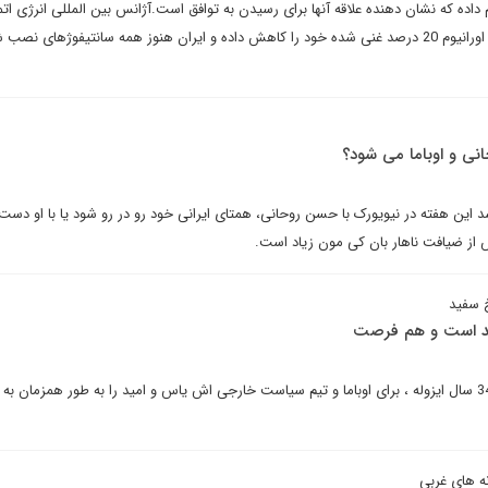
 داده که نشان دهنده علاقه آنها برای رسیدن به توافق است.آژانس بین المللی انرژی ا
داده است که ایران ذخیره سازی اورانیوم 20 درصد غنی شده خود را کاهش داده و ایران هنوز همه سانتیفوژهای 
نی و اوباما می شود؟
اشد این هفته در نیویورک با حسن روحانی، همتای ایرانی خود رو در رو شود یا با او دست
از ضیافت ناهار بان کی مون زیاد است.
 سفید
دید است و هم فرصت
فرصت مصالحه با ایران پس از 34 سال ایزوله ، برای اوباما و تیم سیاست خارجی اش یاس و امید را به طور همزمان به
نه های غربی