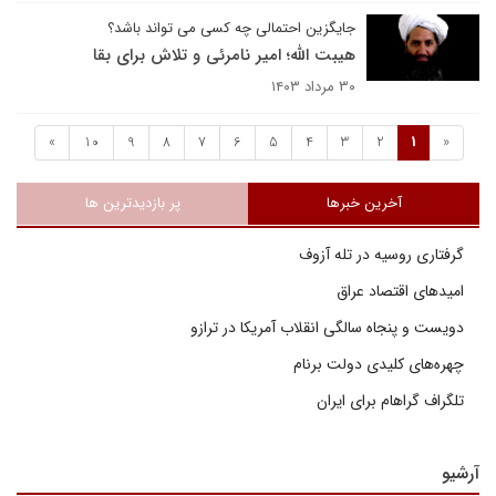
جایگزین احتمالی چه کسی می تواند باشد؟
هیبت الله؛ امیر نامرئی و تلاش برای بقا
۳۰ مرداد ۱۴۰۳
»
10
9
8
7
6
5
4
3
2
1
«
آخرین خبرها
پر بازدیدترین ها
گرفتاری روسیه در تله آزوف
امیدهای اقتصاد عراق
دویست و پنجاه سالگی انقلاب آمریکا در ترازو
چهره‌های کلیدی دولت برنام
تلگراف گراهام برای ایران
آرشیو