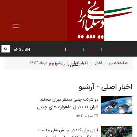
Toggle
vigation
صفحه نخست
درباره ما
عضویت
پیوند ها
ENGLISH
صفحه‌اصلی
اخبار
اخبار اصلی
آرشیو
مرداد ۱۴۰۳
تماس با ما
RSS
اخبار اصلی - آرشیو
دو شرکت چینی مدنظر تهران هستند
ایران به دنبال ماهواره های چینی
۳۱ مرداد ۱۴۰۳
فردی برای کاهش چالش های ۴۰ ساله