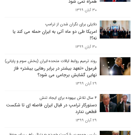
همراه نمی شود
۳۰ آبان ۱۳۹۹
دلایلی برای نگران شدن از ترامپ
امریکا طی دو ماه آتی به ایران حمله می کند یا
نه؟!
۳۰ آبان ۱۳۹۹
روند ترمیم روابط ایالات متحده-ایران (بخش سوم و پایانی)
فرمول «تعهد بیشتر در برابر رهایی بیشتر» فاز
نهایی گشایش برجامی می شود؟
۲۹ آبان ۱۳۹۹
۴ سال تلاش بیهوده برای ایجاد تنش
دستورکار ترامپ در قبال ایران فاصله ای تا شکست
قطعی ندارد
۲۹ آبان ۱۳۹۹
رئیس جمهوری شکست خورده به دنبال راهی برای حفظ