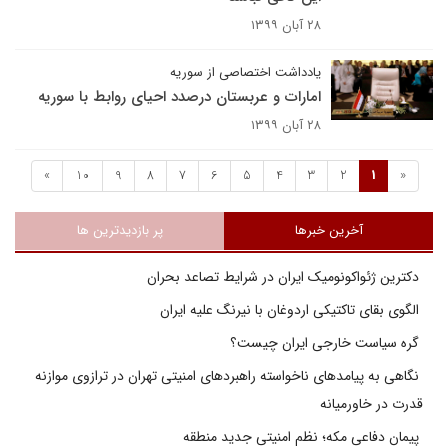
۲۸ آبان ۱۳۹۹
یادداشت اختصاصی از سوریه
امارات و عربستان درصدد احیای روابط با سوریه
۲۸ آبان ۱۳۹۹
»
10
9
8
7
6
5
4
3
2
1
«
آخرین خبرها
پر بازدیدترین ها
دکترین ژئواکونومیک ایران در شرایط تصاعد بحران
الگوی بقای تاکتیکی اردوغان با نیرنگ علیه ایران
گره سیاست خارجی ایران چیست؟
نگاهی به پیامدهای ناخواسته راهبردهای امنیتی تهران در ترازوی موازنه
قدرت در خاورمیانه
پیمان دفاعی مکه؛ نظم امنیتی جدید منطقه