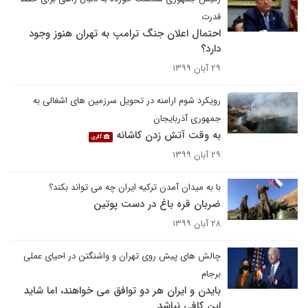
قدرت
احتمال اعلان جنگ ترامپ به تهران هنوز وجود
دارد؟
۲۹ آبان ۱۳۹۹
رویکرد شوم ارامنه در تحویل سرزمین های اشغالی به
جمهوری آذربایجان
به وقت آتش زدن کاشانه
گالری
۲۹ آبان ۱۳۹۹
با به میدان آمدن ترکیه ایران چه می تواند بکند؟
ضربان قره باغ در دست پوتین
۲۸ آبان ۱۳۹۹
چالش های پیش روی تهران و واشنگتن در احیای عملی
برجام
بایدن و ایران هر دو توافق می خواهند، اما شاید
این کافی نباشد