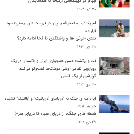
ابهام در دیپلماسی ارتباط با همسایگان
۳۰ دی ۱۴۰۲
آمریکا دوباره انصارالله یمن را در فهرست «تروریستی» خود
قرار داد
تنش حوثی ها و واشنگتن تا کجا ادامه دارد؟
۳۰ دی ۱۴۰۲
فت و برگشت حسن همجواری ایران و پاکستان در یک
رویارویی نظامی؛ وقتی موشک‌ها گفت‌وگو می‌کنند
گزارشی از یک تنش
۳۰ دی ۱۴۰۲
آیا دامنه ی جنگ به "دریاهای آدریاتیک" و "بالتیک" کشیده
خواهد شد؟
شعله های جنگ، از دریای سیاه تا دریای سرخ
۲۹ دی ۱۴۰۲