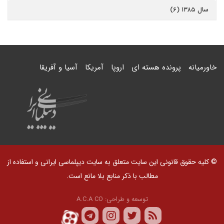
سال ۱۳۸۵ (۶)
خاورمیانه
پرونده هسته ای
اروپا
آمریکا
آسیا و آفریقا
© کلیه حقوق قانونی این سایت متعلق به سایت دیپلماسی ایرانی و استفاده از
مطالب با ذکر منابع بلا مانع است.
توسعه و طراحی:
A.C.A CO