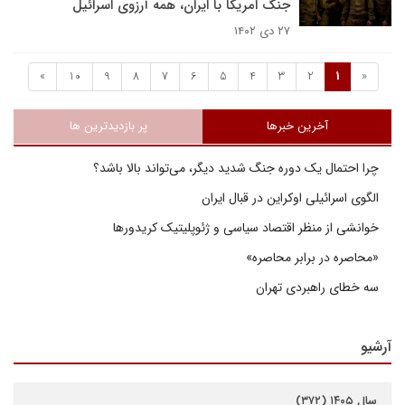
جنگ امریکا با ایران، همه آرزوی اسرائیل
۲۷ دی ۱۴۰۲
»
10
9
8
7
6
5
4
3
2
1
«
آخرین خبرها
پر بازدیدترین ها
چرا احتمال یک دوره جنگ شدید دیگر، می‌تواند بالا باشد؟
الگوی اسرائیلی اوکراین در قبال ایران
خوانشی از منظر اقتصاد سیاسی و ژئوپلیتیک کریدورها
«محاصره در برابر محاصره»
سه خطای راهبردی تهران
آرشیو
سال ۱۴۰۵ (۳۷۲)