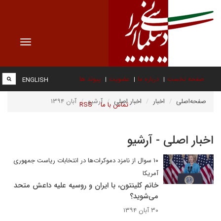
Toggle
vigation
صفحه نخست
درباره ما
عضویت
پیوند ها
ENGLISH
صفحه‌اصلی
اخبار
اخبار اصلی
آرشیو
آبان ۱۳۹۴
تماس با ما
RSS
اخبار اصلی - آرشیو
۱۰ سوال از نامزد دموکرات‌ها در انتخابات ریاست جمهوری
آمریکا
خانم کلینتون، با ایران و روسیه علیه داعش متحد
می‌شوید؟
۳۰ آبان ۱۳۹۴