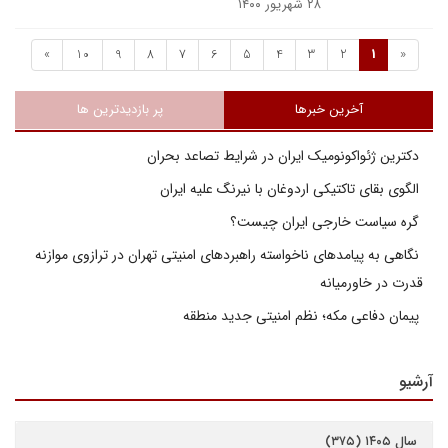
۲۸ شهریور ۱۴۰۰
»
10
9
8
7
6
5
4
3
2
1
«
آخرین خبرها
پر بازدیدترین ها
دکترین ژئواکونومیک ایران در شرایط تصاعد بحران
الگوی بقای تاکتیکی اردوغان با نیرنگ علیه ایران
گره سیاست خارجی ایران چیست؟
نگاهی به پیامدهای ناخواسته راهبردهای امنیتی تهران در ترازوی موازنه
قدرت در خاورمیانه
پیمان دفاعی مکه؛ نظم امنیتی جدید منطقه
آرشیو
سال ۱۴۰۵ (۳۷۵)