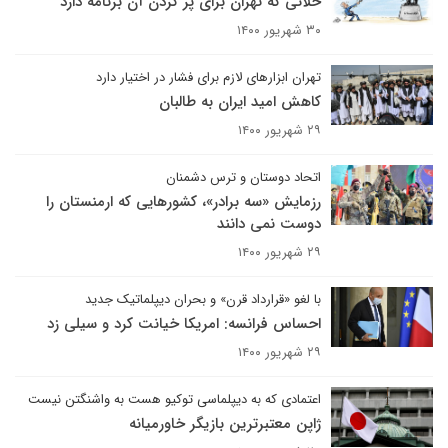
خلائی که تهران برای پر کردن آن برنامه دارد
۳۰ شهریور ۱۴۰۰
تهران ابزارهای لازم برای فشار در اختیار دارد
کاهش امید ایران به طالبان
۲۹ شهریور ۱۴۰۰
اتحاد دوستان و ترس دشمنان
رزمایش «سه برادر»، کشورهایی که ارمنستان را
دوست نمی دانند
۲۹ شهریور ۱۴۰۰
با لغو «قرارداد قرن» و بحران دیپلماتیک جدید
احساس فرانسه: امریکا خیانت کرد و سیلی زد
۲۹ شهریور ۱۴۰۰
اعتمادی که به دیپلماسی توکیو هست به واشنگتن نیست
ژاپن معتبرترین بازیگر خاورمیانه