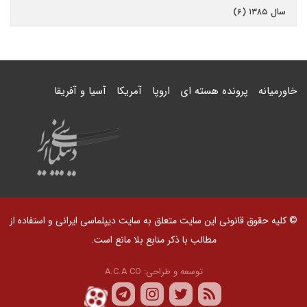
سال ۱۳۸۵ (۶)
خاورمیانه
پرونده هسته ای
اروپا
آمریکا
آسیا و آفریقا
© کلیه حقوق قانونی این سایت متعلق به سایت دیپلماسی ایرانی و استفاده از
مطالب با ذکر منابع بلا مانع است.
توسعه و طراحی:
A.C.A CO