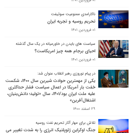
۰۱ فروردین ۱۴۰۱
ناکارامدی ممنوعیت سوئیفت
تحریم روسیه و تجربه ایران
۰۱ فروردین ۱۴۰۱
سیاست های بایدن در خاورمیانه در یک سال گذشته
احیای برجام همه چیز امریکاست؟
۰۱ فروردین ۱۴۰۱
در پیام نوروزی رهبر انقلاب عنوان شد:
یکی از مهمترین حوادث شیرین سال ۱۴۰۰، شکست
خفت بار آمریکا در اعمال سیاست فشار حداکثری
علیه ملت ایران بود/۱۴۰۱، سال «تولید؛ دانش‌بنیان،
اشتغال‌آفرین»
۲۹ اسفند ۱۴۰۰
تلاش برای مهار آثار تحریم نفت روسیه
جنگ اوکراین ژئوپلتیک انرژی را به شدت تغییر می