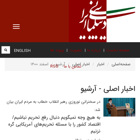
Toggle
vigation
صفحه نخست
درباره ما
عضویت
پیوند ها
ENGLISH
صفحه‌اصلی
اخبار
اخبار اصلی
آرشیو
اسفند ۱۴۰۰
تماس با ما
RSS
اخبار اصلی - آرشیو
در سخنرانی نوروزی رهبر انقلاب خطاب به مردم ایران بیان
شد:
به هیچ وجه نمیگویم دنبال رفع تحریم نباشیم/
اقتصاد کشور را با مسئله تحریم‌های آمریکایی گره
نزنیم