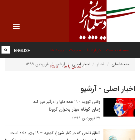
Toggle
vigation
صفحه نخست
درباره ما
عضویت
پیوند ها
ENGLISH
صفحه‌اصلی
اخبار
اخبار اصلی
آرشیو
فروردین ۱۳۹۹
تماس با ما
RSS
اخبار اصلی - آرشیو
وقتی کووید - ۱۹ همه دنیا را درگیر می کند
زمان کوتاه مهار بحران کرونا
۳۱ فروردین ۱۳۹۹
اتفاق تلخی که در کنار شیوع کووید – ۱۹ روی داده است