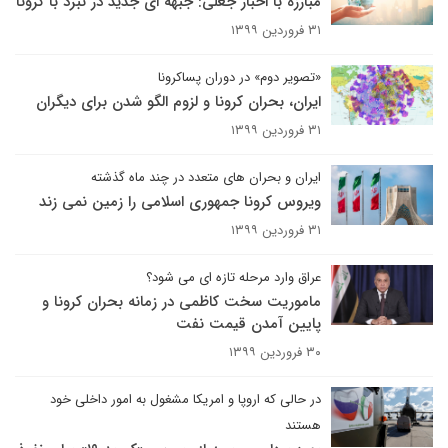
مبارزه با اخبار جعلی: جبهه ای جدید در نبرد با کرونا
۳۱ فروردین ۱۳۹۹
«تصویر دوم» در دوران پساکرونا
ایران، بحران کرونا و لزوم الگو شدن برای دیگران
۳۱ فروردین ۱۳۹۹
ایران و بحران های متعدد در چند ماه گذشته
ویروس کرونا جمهوری اسلامی را زمین نمی زند
۳۱ فروردین ۱۳۹۹
عراق وارد مرحله تازه ای می شود؟
ماموریت سخت کاظمی در زمانه بحران کرونا و
پایین آمدن قیمت نفت
۳۰ فروردین ۱۳۹۹
در حالی که اروپا و امریکا مشغول به امور داخلی خود
هستند