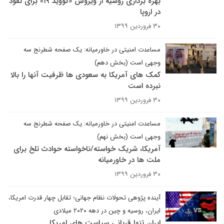
بهره برداری روسیه از ویروس «کووید ۱۹» برای نفوذ
در اروپا
۳۰ فروردین ۱۳۹۹
مساعدت امنیتی در خاورمیانه: یک صفحه شطرنج سه
وجهی است (بخش دهم)
کمک های آمریکا به سعودی ها ظرفیت آنها را بالا
نبرده است
۳۰ فروردین ۱۳۹۹
مساعدت امنیتی در خاورمیانه: یک صفحه شطرنج سه
وجهی است (بخش نهم)
آمریکا، شریک خواسته/ناخواسته حوادث تلخ برای
ملت ها در خاورمیانه
۳۰ فروردین ۱۳۹۹
آینده پژوهی تحولات نظام جهانی؛ تقابل چهار قدرت امریکا،
ایران، روسیه و چین در دهه ۲۰۲۰ میلادی
ایران تنها قربانی سیاست های امریکا