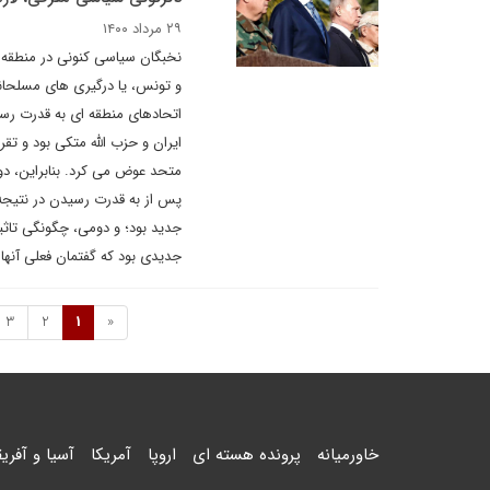
۲۹ مرداد ۱۴۰۰
نخبگان سیاسی کنونی در منطقه 
و تونس، یا درگیری های مسلحانه
اتحادهای منطقه ای به قدرت رسی
ایران و حزب الله متکی بود و ت
متحد عوض می کرد. بنابراین، د
پس از به قدرت رسیدن در نتیجه د
جدید بود؛ و دومی، چگونگی تاثیر
جدیدی بود که گفتمان فعلی آنها
3
2
1
«
خاورمیانه
پرونده هسته ای
اروپا
آمریکا
آسیا و آفریق