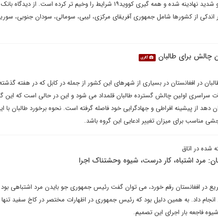
دلیل درگیری های طولانی مدت و شدید نهادینه شده و همه گیری کووید۱۹ شرایط را وخیم تر کرده است. از دید
 اندکی از کشورها شامل جمهوری آفریقای مرکزی، لیبی، سومالی، سودان جنوبی، سوری
ن چالش برای طالبان
گالری
لبان در افغانستان در بسیاری از شهرهای این کشور از جمله در کابل که در هفته گذشت
ات سراسری اولین چالش گسترده طالبان قلمداد می شود و این در حالی است که این گ
ن دهد از پیشینه افراطی و جهادگرایی خود فاصله گرفته است. نحوه برخورد طالبان با ای
ی مناسب برای میزان تغییر ادعایی این گروه باشد.
ان: مرد اشتباه، کار درست، شیوه وحشتناک اجرا
سریع در افغانستان رقم خورد، می توان گفت رئیس جمهوری جو بایدن مرد اشتباهی بود ک
جام داد. به همین دلیل بود که رئیس جمهوری در اظهارات مختصر در کاخ سفید تنها 
شیوه فاجعه بار اجرای این تصمیم.