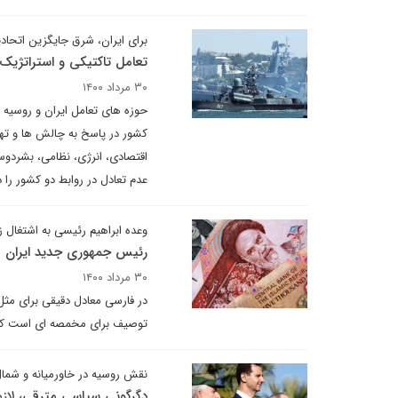
برای ایران، شرق جایگزین اتحا
تعامل تاکتیکی و استراتژیک ر
۳۰ مرداد ۱۴۰۰
حوزه های تعامل ایران و روسیه 
کشور در پاسخ به چالش ها و تهد
اقتصادی، انرژی، نظامی، بشردوست
عدم تعادل در روابط دو کشور را د
وعده ابراهیم رئیسی به اشتغال ز
رئیس جمهوری جدید ایران می
۳۰ مرداد ۱۴۰۰
در فارسی معادل دقیقی برای مثل
توصیف برای مخمصه ای است که مح
نقش روسیه در خاورمیانه و شما
دگرگونی سیاسی مترقی، لازمه