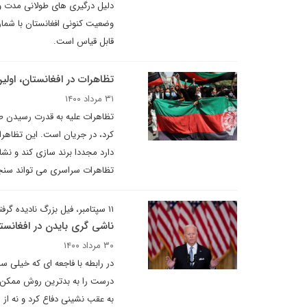
وضعیت کنونی افغانستان با شمار
قابل قیاس است.
تظاهرات در افغانستان، اولی
۳۱ مرداد ۱۴۰۰
تظاهرات علیه به قدرت رسیدن طا
کرد، در جریان است. این تظاهر
دارد مجددا برند سازی کند و نشا
تظاهرات سراسری می تواند سنجش
۱۱ سپتامبر، فیل بزرگ نادیده گرفته شده در اتاق
ناشی گری بایدن در افغانست
۳۰ مرداد ۱۴۰۰
در رابطه با فاجعه ای که خیلی 
درست را به بدترین روش ممکن ان
به عقب نشینی دفاع کرد و نه از 