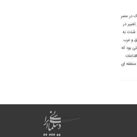
ک در مصر
غییر در
 شدت به
ق و غرب
ی بود که
قدامات
 منطقه ای