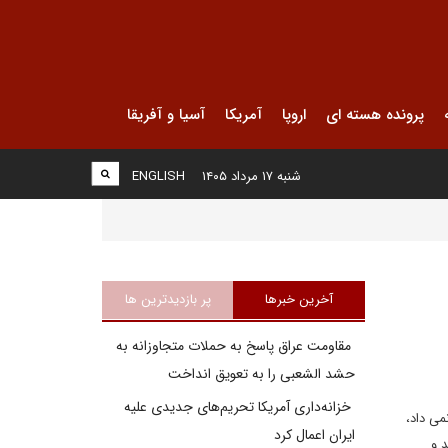
پرونده هسته ای
اروپا
آمریکا
آسیا و آفریقا
شنبه ۱۷ مرداد ۱۴۰۵
ENGLISH
آخرین خبرها
پر بازدیدترین ها
مقاومت عراق پاسخ به حملات متجاوزانه به
حشد الشعبی را به تعویق انداخت
خزانه‌داری آمریکا تحریم‌های جدیدی علیه
می داد،
ایران اعمال کرد
د و