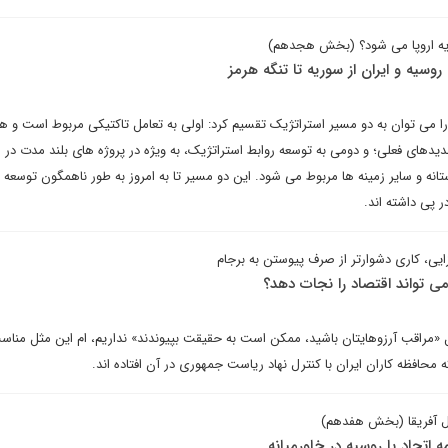
دیه اروپا می شود؟ (بخش هجدهم)
وسیه و ایران از سوریه تا تنگه هرمز
را می توان به دو مسیر استراتژیک تقسیم کرد: اولی به تعامل تاکتیکی مربوط است و ه
یدهای فعلی؛ و دومی به توسعه روابط استراتژیک، به ویژه در پروژه های بلند مدت در 
انه و سایر زمینه ها مربوط می شود. این دو مسیر تا به امروز به طور ناهمگون توسعه ی
ر پی داشته اند.
ایی، کاری دشوارتر از صرف پیوستن به برجام
 تواند اقتصاد را نجات دهد؟
 «مراقب آرزوهایتان باشید، ممکن است به حقیقت بپیوندند» نداریم، ام این مثل منا
افظه کاران ایران با کنترل نهاد ریاست جمهوری در آن افتاده اند.
ل آفریقا (بخش هفدهم)
 اتحاد با روسیه در خاورمیانه