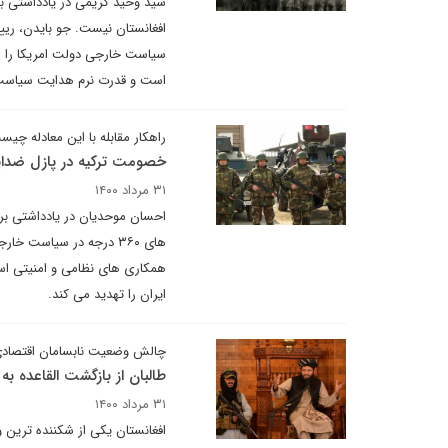
سید وحید کریمی در یادداشتی ب
افغانستان نیست. جو بایدن، رییس
سیاست خارجی دولت امریکا را زی
است و قدرت نرم هدایت سیاست 
راهکار مقابله با این معادله چی
خصومت ترکیه در پازل ضدایرا
۳۱ مرداد ۱۴۰۰
احسان موحدیان در یادداشتی بر
های ۳۶۰ درجه در سیاست 
همکاری های نظامی و امنیتی است
ایران را تهدید می کند.
چالش وضعیت نابسامان اقتصادی 
طالبان از بازگشت القاعده به
۳۱ مرداد ۱۴۰۰
افغانستان یکی از شکننده ترین و