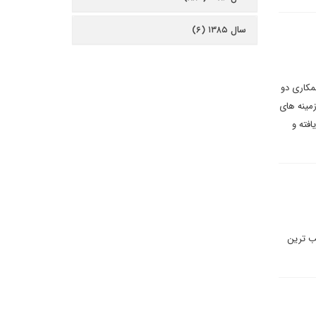
سال ۱۳۸۵ (۶)
مکاری دو
زمینه های
افته و
سب ترین