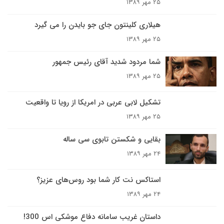
۲۵ مهر ۱۳۸۹
هيلارى کلينتون جاى جو بايدن را مى گيرد
۲۵ مهر ۱۳۸۹
شما مردود شدید آقای رئیس جمهور
۲۵ مهر ۱۳۸۹
تشکیل لابی عربی در امریکا از رویا تا واقعیت
۲۵ مهر ۱۳۸۹
بقایی و شکستن تابوی سی ساله
۲۴ مهر ۱۳۸۹
استاکس نت کار شما بود روس‌هاى عزيز؟
۲۴ مهر ۱۳۸۹
داستان غریب سامانه دفاع موشکی اس 300!