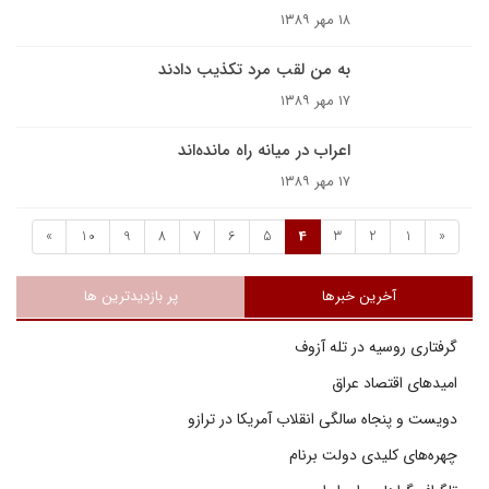
۱۸ مهر ۱۳۸۹
به‌ من ‌لقب ‌مرد ‌تکذیب ‌دادند
۱۷ مهر ۱۳۸۹
اعراب در میانه راه مانده‌اند
۱۷ مهر ۱۳۸۹
»
10
9
8
7
6
5
4
3
2
1
«
آخرین خبرها
پر بازدیدترین ها
گرفتاری روسیه در تله آزوف
امیدهای اقتصاد عراق
دویست و پنجاه سالگی انقلاب آمریکا در ترازو
چهره‌های کلیدی دولت برنام