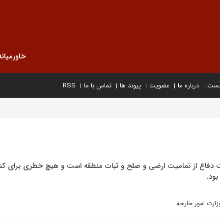
خاورمیانه
خست
درباره ما
عضویت
پیوند ها
تماس با ما
RSS
هت دفاع از تمامیت ارضی و صلح و ثبات منطقه است و هیچ خطری برای ک
ود.
ارت امور خارجه