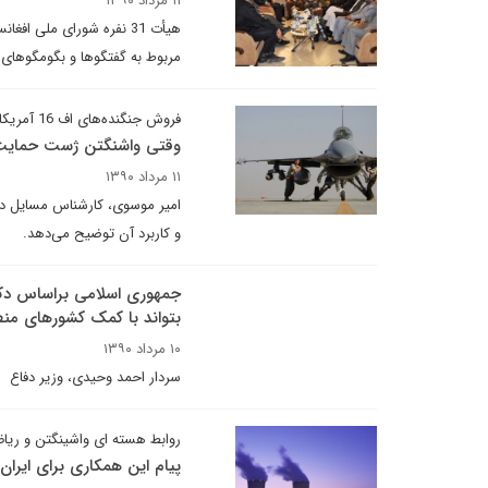
۱۱ مرداد ۱۳۹۰
هیأت 31 نفره شورای ملی 
مربوط به گفتگوها و بگومگوهای
فروش جنگنده‌های اف 16 آمریکایی به عراق
وقتی واشنگتن ژست حمایت 
۱۱ مرداد ۱۳۹۰
و کاربرد آن توضیح می‌دهد.
جمهوری اسلامی براساس دکتر
بتواند با کمک کشورهای من
۱۰ مرداد ۱۳۹۰
سردار احمد وحیدی، وزیر دفاع
روابط هسته ای واشینگتن و ریا
پیام این همکاری برای ایرا