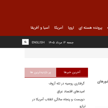
پرونده هسته ای
اروپا
آمریکا
آسیا و آفریقا
جمعه ۱۶ مرداد ۱۴۰۵
ENGLISH
آخرین خبرها
پر بازدیدترین ها
شورهای
گرفتاری روسیه در تله آزوف
امیدهای اقتصاد عراق
دویست و پنجاه سالگی انقلاب آمریکا در
ترازو