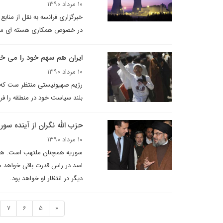
۱۰ مرداد ۱۳۹۰
خبرگزاری فرانسه به نقل از منابع
در خصوص همکاری هسته ای مذاکره
ایران هم سهم خود را می خ
۱۰ مرداد ۱۳۹۰
رژیم صهیونیستی منتظر ست که مص
بلند سیاست خود در منطقه را فری
حزب الله نگران از آینده سوری
۱۰ مرداد ۱۳۹۰
سوریه همچنان ملتهب است. هنوز
اسد در راس قدرت باقی خواهد م
دیگر در انتظار او خواهد بود.
7
6
5
«