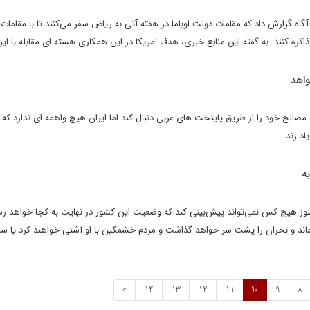
 آگاه گزارش داد که مقامات دولت اوباما در هفته آتی به ریاض سفر می‌کنند تا با مقاما
 کنند. به گفته این منابع خبری، هدف امریکا در این همکاری هسته ای مقابله با ای
واهد
الح خود را از طریق پایتخت های عربی دنبال کند اما ایران هیچ واهمه ای ندارد که 
اد زند
ه
 هیچ کس نمی‌تواند پیش‌بینی کند که وضعیت این کشور در نهایت به کجا خواهد رس
اند و بحران را پشت سر خواهد گذاشت و مردم خشمگین با او آشتی خواهند کرد یا س
»
14
13
12
11
10
9
8