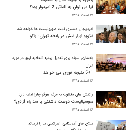
آیا می توان به آلماتی 2 امیدوار بود؟
۱۷ اسفند ۱۳۹۱
آذربایجان مشتری ثابت صهیونیست ها خواهد شد
تلاویو ابزار تنش در رابطه تهران- باکو
۱۷ اسفند ۱۳۹۱
پافشاری سوئد برای تعدیل بیانیه اتحادیه اروپا در مورد
ایران
5+1 نتیجه فوری می خواهد
۱۶ اسفند ۱۳۹۱
واکنش های متفاوت به مرگ هوگو چاوز ادامه دارد
سوسیالیست دوست داشتنی یا سد راه آزادی؟
۱۶ اسفند ۱۳۹۱
سلاح های آمریکایی، اسرائیلی ها را ترساند