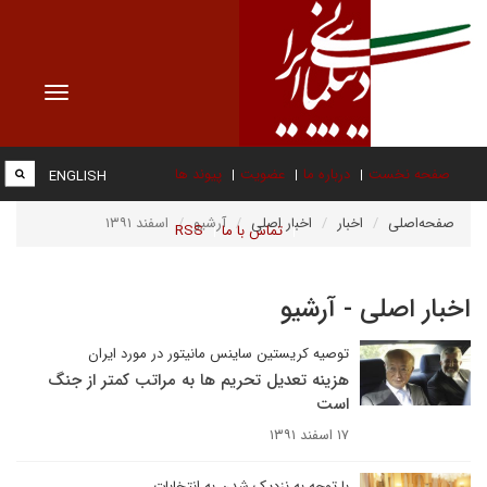
Toggle
vigation
صفحه نخست
درباره ما
عضویت
پیوند ها
ENGLISH
صفحه‌اصلی
اخبار
اخبار اصلی
آرشیو
اسفند ۱۳۹۱
تماس با ما
RSS
اخبار اصلی - آرشیو
توصیه کریستین ساینس مانیتور در مورد ایران
هزینه تعدیل تحریم ها به مراتب کمتر از جنگ
است
۱۷ اسفند ۱۳۹۱
با توجه به نزدیک شدن به انتخابات