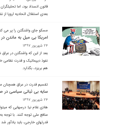
قانون انسداد بود، اما تحلیلگرا
بعدی استقلال اتحادیه اروپا از 
مسکو جای واشنگتن را پر می کن
امریکا بی میل به ماندن در خ
۲۴ شهریور ۱۳۹۷
بعد از این که واشنگتن در عراق 
نفوذ دیپماتیک و قدرت نظامی خود
هم بریزد، بگذارد.
تقسیم قدرت در عراق همچنان م
سایه بی ثباتی سیاسی در 
۲۴ شهریور ۱۳۹۷
قدرتهای خارجی، باید یادآور شد که امکان بروز بحران‎ها در سیاست داخلی و خا