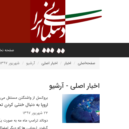
صفحه ن
صفحه‌اصلی
اخبار
اخبار اصلی
آرشیو
شهریور ۱۳۹۷
اخبار اصلی - آرشیو
بروکسل از واشنگتن مستقل می 
اروپا به دنبال خنثی کردن تح
۲۴ شهریور ۱۳۹۷
دونالد ترامپ ماه مه به صورت یک
گرفت. اروپایی ها که دیگر امضاکن