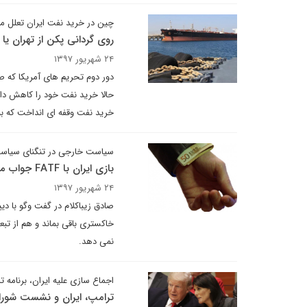
چین در خرید نفت ایران تعلل م
روی گردانی پکن از تهران یا 
۲۴ شهریور ۱۳۹۷
دور دوم تحریم های آمریکا که صا
حالا خرید نفت خود را کاهش داده
خرید نفت وقفه ای انداخت که بیش
سیاست خارجی در تنگنای سیاس
بازی ایران با FATF جواب می دهد؟!
۲۴ شهریور ۱۳۹۷
خاکستری باقی بماند و هم از تب
نمی دهد.
اجماع سازی علیه ایران، برنامه 
ترامپ، ایران و نشست شورا