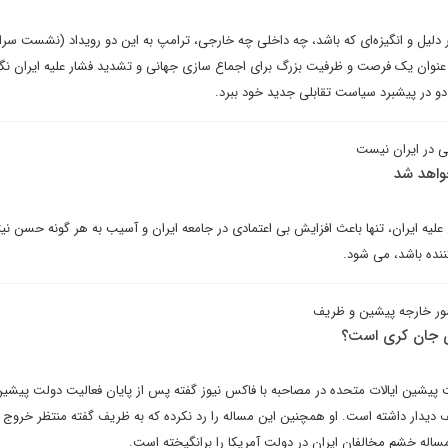
 دلیل و انگیزه‌ای که باشد، چه داخلی چه خارجی، ترامپ به این دو رویداد (نشست سرا
عنوان یک فرصت و ظرفیت بزرگ برای اجماع سازی جهانی و تشدید فشار علیه ایران نگا
 دو در پیشبرد سیاست تقابلی جدید خود ببرد.
ی در ایران نیست
واهد شد
 علیه ایران، تنها باعث افزایش بی اعتمادی در جامعه ایران و آسیب به هر گونه حسن ن
ننده باشد، می شود.
مور خارجه پیشین و ظریف
ی جان کری است؟
ت پیشین ایالات متحده در مصاحبه با فاکس نیوز گفته پس از پایان فعالیت دولت پیش
 دیدار داشته است. او همچنین این مساله را رد نکرده که به ظریف گفته منتظر خروج د
مساله خشم مخالفان ایران در دولت آمریکا را برانگیخته است.