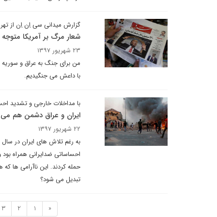
گزارش میدانی سی اِن اِن از تهر
شعار مرگ بر آمریکا متوجه 
۲۳ شهریور ۱۳۹۷
من برای جنگ به عراق و سوریه نرف
با داعش می جنگیدیم.
با مداخلات خارجی و تشدید احس
ایران و عراق دشمن هم می 
۲۲ شهریور ۱۳۹۷
به رغم تلاش های ایران در سال 
احساساتی ضدایرانی همراه بود و 
حمله کردند. این ناآرامی ها که ه
تبدیل می شود؟
3
2
1
«