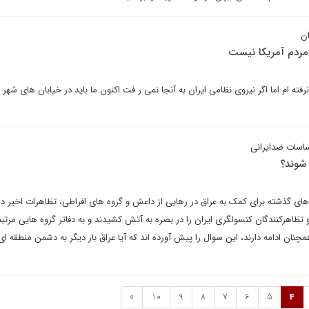
ان
مردم آمریکا نیست
ته ام اما اگر نیروی نظامی ایران به آنجا نمی ر فت اکنون ما باید در خیابان های شهر 
اسات ضدایرانی
شوند؟
های گذشته برای کمک به عراق در رهایی از داعش و گروه های افراطی، تظاهرات اخیر در 
تظاهرکنندگان کنسولگری ایران را در بصره به آتش کشیدند و به دفاتر گروه هایی مرتبط 
مچنان ادامه دارند، این سوال را پیش آورده اند که آیا عراق بار دیگر به دشمن منطقه ای
»
10
9
8
7
6
5
4