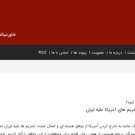
خاورمیانه
خست
درباره ما
عضویت
پیوند ها
تماس با ما
RSS
شود؟
ریم های آمریکا علیه ایران
 جانبه به خارج کردن آمریکا از توافق هسته ای و اعمال مجدد تحریم ها علیه ایران ت
ندگان برجام هستند، از همان زمان اقدام برای محافظت از این توافق را آغاز کردند. اول