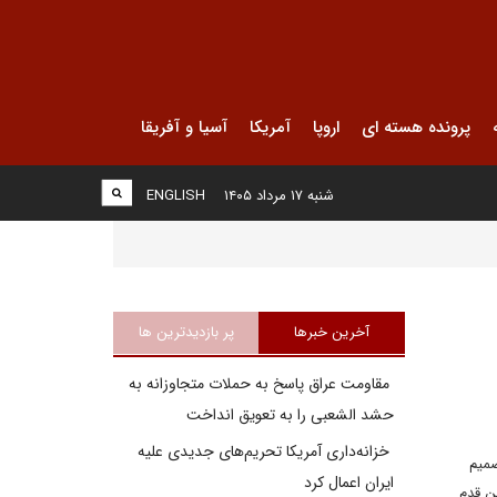
پرونده هسته ای
اروپا
آمریکا
آسیا و آفریقا
شنبه ۱۷ مرداد ۱۴۰۵
ENGLISH
آخرین خبرها
پر بازدیدترین ها
مقاومت عراق پاسخ به حملات متجاوزانه به
حشد الشعبی را به تعویق انداخت
خزانه‌داری آمریکا تحریم‌های جدیدی علیه
صمیم
ایران اعمال کرد
ین قدم