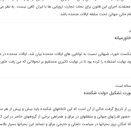
ن معتقدند اجرای این قانون برای نجات تجارت اروپایی ها با ایران کافی نیست. به نظر م
نظام مالی جهانی تحت سلطه ایالات متحده باشد.
د
اورمیانه
شکست خورد، شبهاتی نسبت به توانایی های ایالات متحده بیان شد، ایالات متحده در عر
 نهایت استفاده را کرده بود تا در نهایت تاثیری مستقیم بر تحولاتی که می رفت خاورمیا
ساله است
صورت تشکیل دولت شکننده
منافع ملی توجه کنند. با توجه به حضور قدرت‎های جهانی و منظقه‎ای در عراق و همراهی برخی از گ
رجی عراق و تصاعد این بحران‎ها بسیار بالاست.