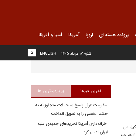
پرونده هسته ای
اروپا
آمریکا
آسیا و آفریقا
شنبه ۱۷ مرداد ۱۴۰۵
ENGLISH
آخرین خبرها
پر بازدیدترین ها
مقاومت عراق پاسخ به حملات متجاوزانه به
حشد الشعبی را به تعویق انداخت
خزانه‌داری آمریکا تحریم‌های جدیدی علیه
شکیل می
ایران اعمال کرد
ز هر چیز