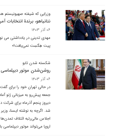
وزرایی که شیفته صهیونیستم هس
نتانیاهو، برندۀ انتخابات آمر
۰۶ آذر ۱۴۰۳
مهدی تدینی در یادداشتی می نویس
پیت هِگسِت نمی‌یافت!»
شکسته شدن تابو
روشن‌شدن موتور دیپلماسی با
۰۶ آذر ۱۴۰۳
در حالی تهران خود را برای گفت
جمعه پیش‌رو به میزبانی ژنو آما
دیروز ‌پنجم آذرماه برای شرکت 
شد. اگر‌چه به نوشته ایسنا، وز
اجلاس عالی‌رتبه ائتلاف تمدن‌
اروپا می‌تواند موتور دیپلماسی با