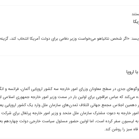
تند
یکا
د: «اگر شخص نتانیاهو می‌خواست وزیر دفاعی برای دولت آمریکا انتخاب کند، گزینه‌ای
 اروپا
‌وگوهای جدی در سطح معاونان وزرای امور خارجه سه کشور اروپایی آلمان، فرانسه و انگ
ده می‌کند که عباس عراقچی برای اولین بار در سمت وزیر امور خارجه جمهوری اسلامی ای
در دهمین اجلاس مجمع جهانی ائتلاف تمدن‌های سازمان ملل وارد یک کشور اروپایی یعنی
یر امور خارجه به دعوت مشترک سازمان ملل متحد و وزیر امور خارجه پرتغال برای شرکت
ها به لیسبون سفر کرده است، اما اولین حضور مسئول سیاست خارجی دولت چهاردهم به
 قاه سبز را روشن کند.