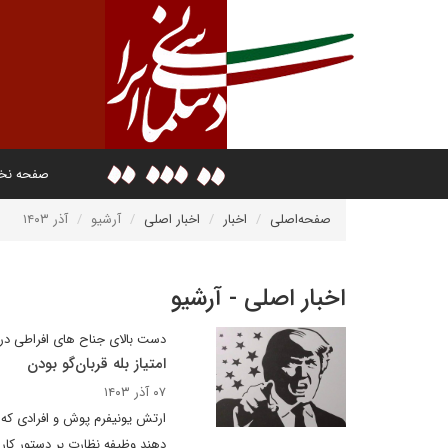
صفحه ن
صفحه‌اصلی
اخبار
اخبار اصلی
آرشیو
آذر ۱۴۰۳
اخبار اصلی - آرشیو
دست بالای جناح های افراطی در
امتیاز بله قربان‌گو بودن
۰۷ آذر ۱۴۰۳
ارتش یونیفرم پوش و افرادی که 
دهند وظیفه نظارت بر دستور کار