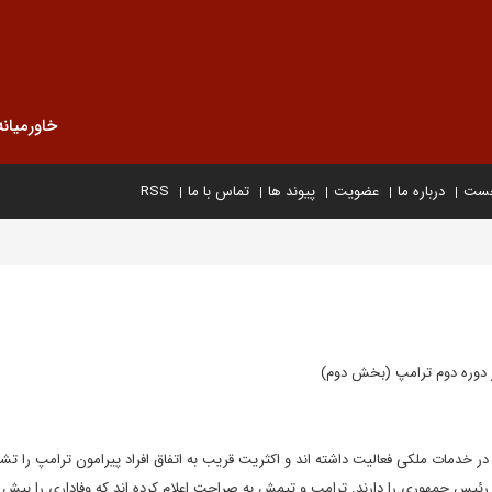
خاورمیانه
خست
درباره ما
عضویت
پیوند ها
تماس با ما
RSS
 دوره دوم ترامپ (بخش دوم)
در خدمات ملکی فعالیت داشته اند و اکثریت قریب به اتفاق افراد پیرامون ترامپ را ت
 رئیس جمهوری را دارند. ترامپ و تیمش به صراحت اعلام کرده اند که وفاداری را بیش ا