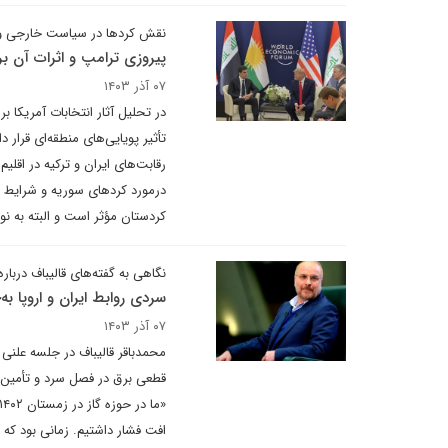
نقش کردها در سیاست خارجی و
پیروزی ترامپ و اثرات آن بر 
۰۷ آذر ۱۴۰۳
در تحلیل آثار انتخابات آمریکا 
تأثیر پویایی‌های منطقه‌ای قرار 
رقابت‌های ایران و ترکیه در اقلی
درمورد کردهای سوریه و شرایط خا
کردستان مؤثر است و البته به‌ نوع
نگاهی به گفته‌های قالیباف درباره
سردی روابط ایران و اروپا به
۰۷ آذر ۱۴۰۳
محمدباقر قالیباف در جلسه علن
قطعی برق در فصل سرد و تأمین سو
افت فشار داشتیم. زمانی بود که د