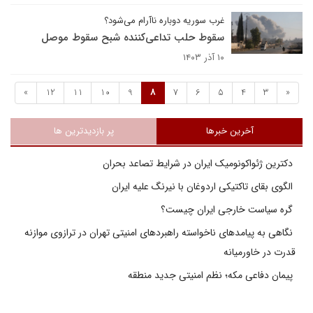
غرب سوریه دوباره ناآرام می‌شود؟
سقوط حلب تداعی‌کننده شبح سقوط موصل
۱۰ آذر ۱۴۰۳
»
12
11
10
9
8
7
6
5
4
3
«
آخرین خبرها
پر بازدیدترین ها
دکترین ژئواکونومیک ایران در شرایط تصاعد بحران
الگوی بقای تاکتیکی اردوغان با نیرنگ علیه ایران
گره سیاست خارجی ایران چیست؟
نگاهی به پیامدهای ناخواسته راهبردهای امنیتی تهران در ترازوی موازنه
قدرت در خاورمیانه
پیمان دفاعی مکه؛ نظم امنیتی جدید منطقه