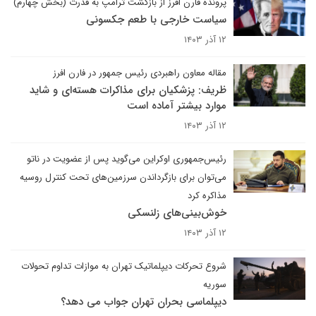
پرونده فارن افرز از بازگشت ترامپ به قدرت (بخش چهارم)
سیاست خارجی با طعم جکسونی
۱۲ آذر ۱۴۰۳
مقاله معاون راهبردی رئیس جمهور در فارن افرز
ظریف: پزشکیان برای مذاکرات هسته‌ای و شاید
موارد بیشتر آماده است
۱۲ آذر ۱۴۰۳
رئیس‌جمهوری اوکراین می‌گوید پس از عضویت در ناتو
می‌توان برای بازگرداندن سرزمین‌های تحت کنترل روسیه
مذاکره کرد
خوش‌بینی‌های زلنسکی
۱۲ آذر ۱۴۰۳
شروع تحرکات دیپلماتیک تهران به موازات تداوم تحولات
سوریه
دیپلماسی بحران تهران جواب می دهد؟