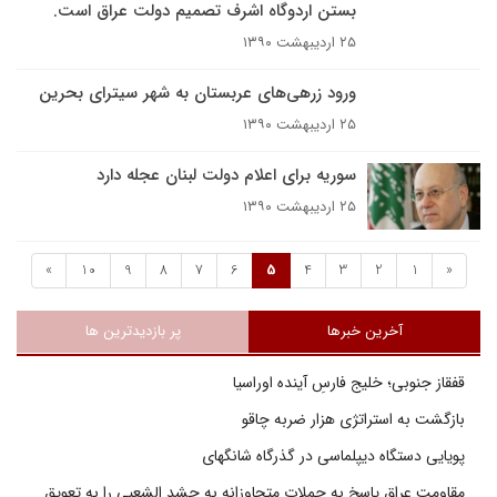
بستن اردوگاه اشرف تصمیم دولت عراق است.
۲۵ اردیبهشت ۱۳۹۰
ورود زرهی‌های عربستان به شهر سیترای بحرین
۲۵ اردیبهشت ۱۳۹۰
سوریه برای اعلام دولت لبنان عجله دارد
۲۵ اردیبهشت ۱۳۹۰
»
10
9
8
7
6
5
4
3
2
1
«
آخرین خبرها
پر بازدیدترین ها
قفقاز جنوبی؛ خلیج فارسِ آینده اوراسیا
بازگشت به استراتژی هزار ضربه چاقو
پویایی دستگاه دیپلماسی در گذرگاه شانگهای
مقاومت عراق پاسخ به حملات متجاوزانه به حشد الشعبی را به تعویق