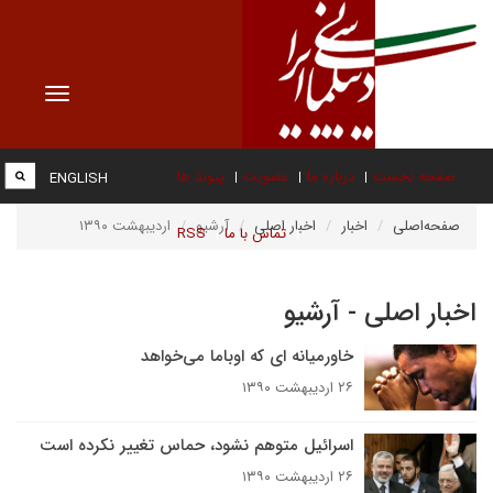
Toggle
vigation
صفحه نخست
درباره ما
عضویت
پیوند ها
ENGLISH
صفحه‌اصلی
اخبار
اخبار اصلی
آرشیو
اردیبهشت ۱۳۹۰
تماس با ما
RSS
اخبار اصلی - آرشیو
خاورمیانه ای که اوباما می‌خواهد
۲۶ اردیبهشت ۱۳۹۰
اسرائیل متوهم نشود، حماس تغییر نکرده است
۲۶ اردیبهشت ۱۳۹۰