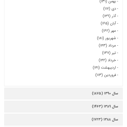
-
بهمن (۱۳۱)
-
دی (۱۱۷)
-
آذر (۱۴۹)
-
آبان (۱۶۵)
-
مهر (۱۶۲)
-
شهریور (۱۸۱)
-
مرداد (۱۴۳)
-
تیر (۱۳۷)
-
خرداد (۱۴۲)
-
اردیبهشت (۱۴۱)
-
فروردین (۱۱۳)
سال ۱۳۹۰ (۱۸۷۵)
سال ۱۳۸۹ (۱۴۶۳)
سال ۱۳۸۸ (۱۷۲۳)