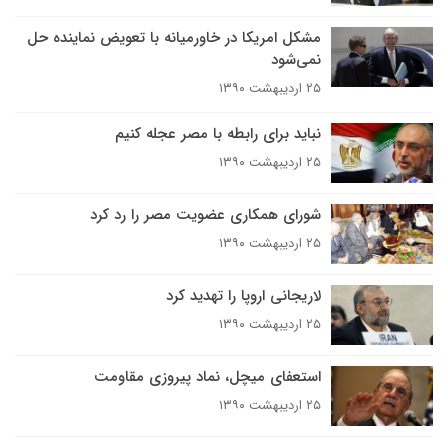
مشکل امریکا در خاورمیانه با تعویض نماینده حل
نمی‌شود
۲۵ اردیبهشت ۱۳۹۰
نباید برای رابطه با مصر عجله کنیم
۲۵ اردیبهشت ۱۳۹۰
شورای همکاری عضویت مصر را رد کرد
۲۵ اردیبهشت ۱۳۹۰
لاریجانی اروپا را تهدید کرد
۲۵ اردیبهشت ۱۳۹۰
استعفای میچل، نماد پیروزی مقاومت
۲۵ اردیبهشت ۱۳۹۰