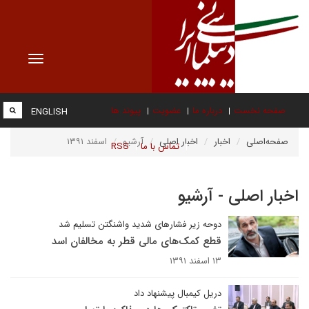
Toggle
vigation
صفحه نخست
درباره ما
عضویت
پیوند ها
ENGLISH
صفحه‌اصلی
اخبار
اخبار اصلی
آرشیو
اسفند ۱۳۹۱
تماس با ما
RSS
اخبار اصلی - آرشیو
دوحه زیر فشارهای شدید واشنگتن تسلیم شد
قطع کمک‌های مالی قطر به مخالفان اسد
۱۳ اسفند ۱۳۹۱
دریل کیمبال پیشنهاد داد