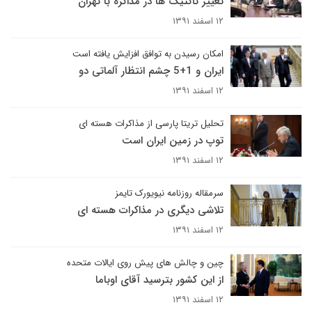
تغییر تاکتیک ها در مذاکره با تهران
۱۲ اسفند ۱۳۹۱
امکان رسیدن به توافق افزایش یافته است
ایران و 1+5 چشم انتظار آلماتی دو
۱۲ اسفند ۱۳۹۱
تحلیل تریتا پارسی از مذاکرات هسته ای
توپ در زمین ایران است
۱۲ اسفند ۱۳۹۱
سرمقاله روزنامه نیویورک تایمز
تلاشی دیگری در مذاکرات هسته ای
۱۲ اسفند ۱۳۹۱
چین و چالش های پیش روی ایالات متحده
از این کشور بترسید آقای اوباما
۱۲ اسفند ۱۳۹۱