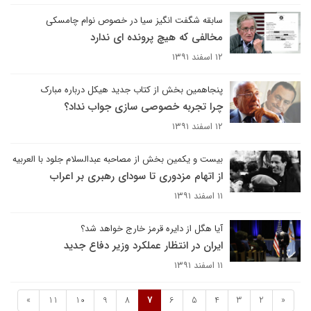
سابقه شگفت انگیز سیا در خصوص نوام چامسکی
مخالفی که هیچ پرونده ای ندارد
۱۲ اسفند ۱۳۹۱
پنجاهمین بخش از کتاب جدید هیکل درباره مبارک
چرا تجربه خصوصی سازی جواب نداد؟
۱۲ اسفند ۱۳۹۱
بیست و یکمین بخش از مصاحبه عبدالسلام جلود با العربیه
از اتهام مزدوری تا سودای رهبری بر اعراب
۱۱ اسفند ۱۳۹۱
آیا هگل از دایره قرمز خارج خواهد شد؟
ایران در انتظار عملکرد وزیر دفاع جدید
۱۱ اسفند ۱۳۹۱
»
11
10
9
8
7
6
5
4
3
2
«