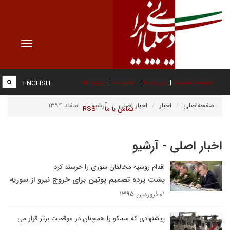
Toggle
vigation
صفحه نخست
درباره ما
عضویت
پیوند ها
ENGLISH
صفحه‌اصلی
اخبار
اخبار اصلی
آرشیو
اسفند ۱۳۹۴
تماس با ما
RSS
اخبار اصلی - آرشیو
اقدام روسیه مخالفان سوری را خرسند کرد
پشت‌ پرده تصمیم پوتین برای خروج نیرو از سوریه
۰۱ فروردین ۱۳۹۵
پیشنهادی که مسکو را همچنان در موقعیت برتر قرار می