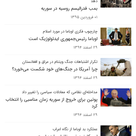
دهد
بمب فدرالیسم روسیه در سوریه
۰۱ فروردین ۱۳۹۵
چارچوب فکری اوباما در مورد اسلام
اوباما رئیس‌جمهوری ایدئولوژیک است
۲۹ اسفند ۱۳۹۴
تکرار اشتباهات جنگ ویتنام در عراق و افغانستان
چرا آمریکا در جنگ‌های خود شکست می‌خورد؟
۲۹ اسفند ۱۳۹۴
مداخله‌ای نظامی که معادلات سیاسی را تغییر داد
پوتین برای خروج از سوریه زمان مناسبی را انتخاب
کرد
۲۹ اسفند ۱۳۹۴
عملکرد بد اوباما از نگاه اعراب