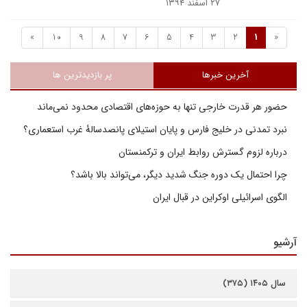
۲۷ اسفند ۱۳۹۴
»
10
9
8
7
6
5
4
3
2
1
«
آخرین خبرها
پر بازدیدترین ها
حضور هر قدرت خارجی تنها به حوزه‌های اقتصادی محدود نمی‌ماند
نبرد تمدنی در خلیج فارس و پایان استیلای پانصدسالۀ غرب استعماری؟
درباره لزوم گسترش روابط ایران و ترکمنستان
چرا احتمال یک دوره جنگ شدید دیگر، می‌تواند بالا باشد؟
الگوی اسرائیلی اوکراین در قبال ایران
آرشیو
سال ۱۴۰۵ (۳۷۵)