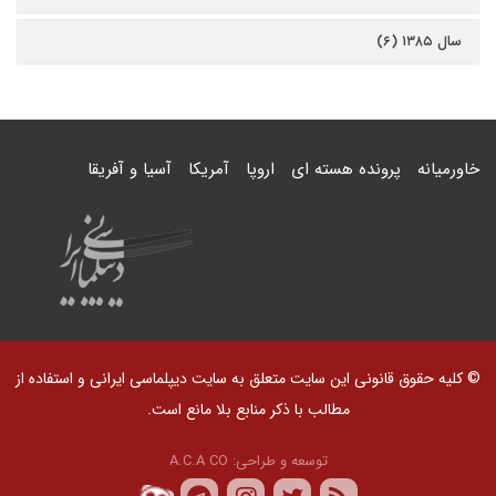
سال ۱۳۸۵ (۶)
خاورمیانه
پرونده هسته ای
اروپا
آمریکا
آسیا و آفریقا
© کلیه حقوق قانونی این سایت متعلق به سایت دیپلماسی ایرانی و استفاده از
مطالب با ذکر منابع بلا مانع است.
توسعه و طراحی:
A.C.A CO