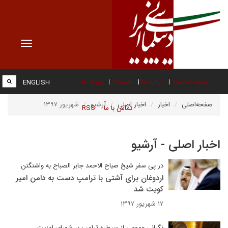
Toggle
vigation
صفحه نخست
درباره ما
عضویت
پیوند ها
ENGLISH
صفحه‌اصلی
اخبار
اخبار اصلی
آرشیو
شهریور ۱۳۹۷
تماس با ما
RSS
اخبار اصلی - آرشیو
در پی سفر شیخ صباح الاحمد جابر الصباح به واشنگتن
اردوغان برای آشتی با ترامپ دست به دامن امیر
کویت شد
۱۷ شهریور ۱۳۹۷
نگرانی عمومی از سیطره ترامپ بر شورای امنیت