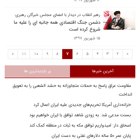
۱۶ شهریور ۱۳۹۷
رهبر انقلاب در دیدار با اعضای مجلس خبرگان رهبری:
دشمن جنگ اقتصادی همه جانبه ای را علیه ما
شروع کرده است
۱۵ شهریور ۱۳۹۷
»
11
10
9
8
7
6
5
4
3
2
«
آخرین خبرها
پر بازدیدترین ها
مقاومت عراق پاسخ به حملات متجاوزانه به حشد الشعبی را به تعویق
انداخت
خزانه‌داری آمریکا تحریم‌های جدیدی علیه ایران اعمال کرد
بسنت مدعی شد: به زودی شاهد توافق با ایران خواهیم بود
اسحاق دار: امیدواریم توافق مکه به ثبات در منطقه کمک کند
پایان عمر ۵۰ ساله دلارهای نفتی به دست ایران