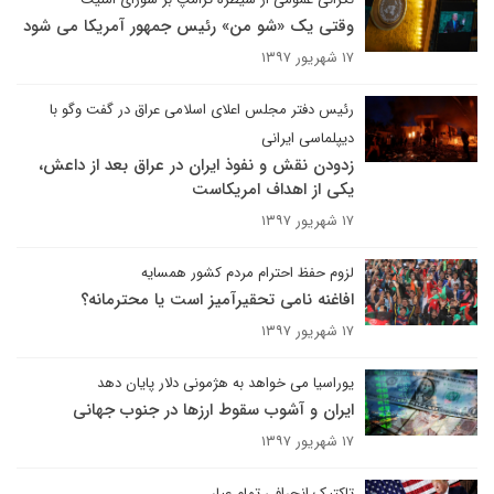
وقتی یک «شو من» رئیس جمهور آمریکا می شود
۱۷ شهریور ۱۳۹۷
رئیس دفتر مجلس اعلای اسلامی عراق در گفت وگو با
دیپلماسی ایرانی
زدودن نقش و نفوذ ایران در عراق بعد از داعش،
یکی از اهداف امریکاست
۱۷ شهریور ۱۳۹۷
لزوم حفظ احترام مردم کشور همسایه
افاغنه نامی تحقیرآمیز ‌است یا محترمانه؟
۱۷ شهریور ۱۳۹۷
یوراسیا می خواهد به هژمونی دلار پایان دهد
ایران و آشوب سقوط ارزها در جنوب جهانی
۱۷ شهریور ۱۳۹۷
تاکتیک انحرافی تمام عیار