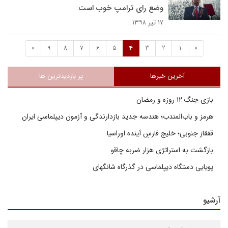
وضع رای ترامپ خوب است
۱۷ تیر ۱۳۹۸
»
9
8
7
6
5
4
3
2
1
«
آخرین خبرها
پر بازدیدترین ها
بازی جنگ ۱۲ روزه و رمضان
هرمز و باب‌المندب؛ هندسه جدید بازدارندگی و آزمون دیپلماسی ایران
قفقاز جنوبی؛ خلیج فارسِ آینده اوراسیا
بازگشت به استراتژی هزار ضربه چاقو
پویایی دستگاه دیپلماسی در گذرگاه شانگهای
آرشیو