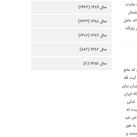
ماندند.
سال ۱۳۸۹ (۱۴۶۳)
 شمال
ند عامل
سال ۱۳۸۸ (۱۷۲۳)
پایگاه
سال ۱۳۸۷ (۱۳۰۷)
سال ۱۳۸۶ (۸۸۲)
سال ۱۳۸۵ (۶)
که مانع
یت الله
ران برای
ه ایران
. شکی
یده که
مر باید
به طور
ستند و