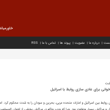
خاورمیانه
خست
درباره ما
عضویت
پیوند ها
تماس با ما
RSS
شت
خوانی برای عادی سازی روابط با اسرائیل
وابط بین اسرائیل و امارات متحده عربی، بحرین و سودان را به شدت محکوم کرد. اما 
یل و مراکش بسیار متفاوت بود. چرا که حزب حاکم در مراکش بخشی از اخوان المسلمی