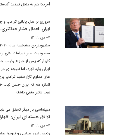
آمریکا هم به دنبال تمدید آندسته از 
مروری بر سال پایانی ترامپ و 
ایران: اعمال فشار حداکثری،
۰۷ دی ۱۳۹۹
محدودیت سفر دیپلمات های ارشد 
ایران وارد آورد، اما نتیجه ای 
های مداوم کاخ سفید ترامپ برای 
اندازه هم که ایران حسن نیت خود 
غرب تاثیر منفی داشته.
دیپلماسی بار دیگر تحقق می یابد
توافق هسته ای ایران: اظها
۰۷ دی ۱۳۹۹
رئیس امور سیاسی و ترویج صلح 