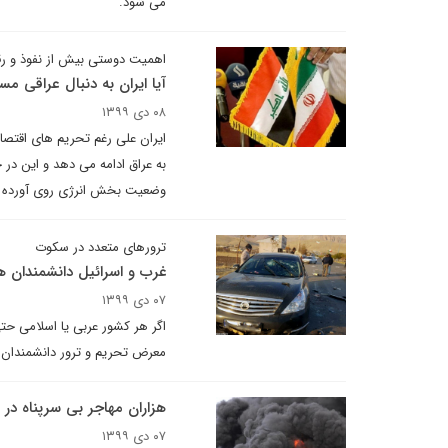
می شود.
اهمیت دوستی بیش از نفوذ و رق
آیا ایران به دنبال عراقی م
۰۸ دی ۱۳۹۹
ایران علی رغم تحریم های اقتصاد
به عراق ادامه می دهد و این در
وضعیت بخش انرژی روی آورده 
ترورهای متعدد در سکوت
غرب و اسرائیل دانشمندان ه
۰۷ دی ۱۳۹۹
اگر هر کشور عربی یا اسلامی حت
معرض تحریم و ترور دانشمندان خ
هزاران مهاجر بی سرپناه در
۰۷ دی ۱۳۹۹