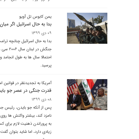
یمن کابوس تل آویو
بدا به حال اسرائیل اگر میان
۰۹ دی ۱۳۹۹
بدا به حال اسرائیل چنانچه ترا
احتمالا سال ها به طول انجامد 
پرسید.
آمریکا به تجدیدنظر در قوانین است
قدرت جنگی در عصر جو بای
۰۸ دی ۱۳۹۹
پس از آنکه جو بایدن، رئیس جم
نامزد کند، بیشتر واکنش ها روی
به پروراندن ذهنیت لازم برای ک
زیادی دارد، اما شاید بتوان گفت