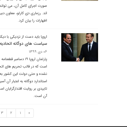
صورت اجرای کامل آن، می تواند
اند. رزماری دی کارلو، معاون دب
اظهارات را بیان کرد.
اروپا باید دست از نزدیکی با دیکت
سیاست های دوگانه اتحادیه ا
۰۶ دی ۱۳۹۹
پارلمان اروپا ۱۹ د
است که در قالب تحریم های اتح
نشده و حتی دولت این کشور به ع
استاندارد دوگانه به اعتبار آن
تاییدی بر روایت اقتدارگرایان 
آن است.
3
2
1
«