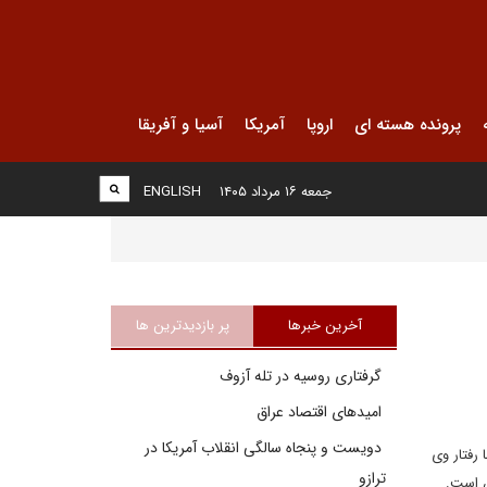
پرونده هسته ای
اروپا
آمریکا
آسیا و آفریقا
جمعه ۱۶ مرداد ۱۴۰۵
ENGLISH
آخرین خبرها
پر بازدیدترین ها
گرفتاری روسیه در تله آزوف
امیدهای اقتصاد عراق
دویست و پنجاه سالگی انقلاب آمریکا در
رفتار وی
ترازو
ن است.