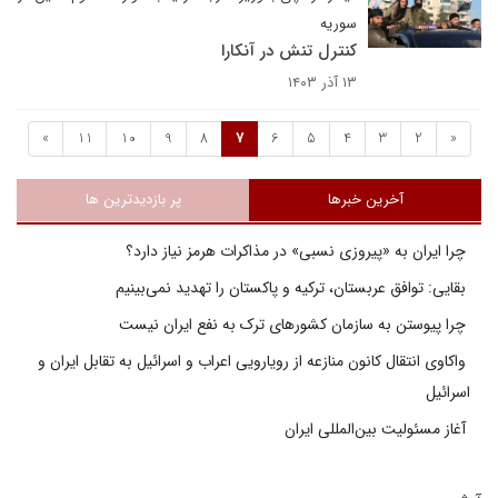
سوریه
کنترل تنش در آنکارا
۱۳ آذر ۱۴۰۳
»
11
10
9
8
7
6
5
4
3
2
«
آخرین خبرها
پر بازدیدترین ها
چرا ایران به «پیروزی نسبی» در مذاکرات هرمز نیاز دارد؟
بقایی: توافق عربستان، ترکیه و پاکستان را تهدید نمی‌بینیم
چرا پیوستن به سازمان کشورهای ترک به نفع ایران نیست
واکاوی انتقال کانون منازعه از رویارویی اعراب و اسرائیل به تقابل ایران و
اسرائیل
آغاز مسئولیت بین‌المللی ایران