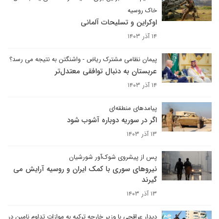
خاک روسیه
اوکراین و تسلیحات آلمانی
۱۴ آذر ۱۴۰۳
پیمان نظامی مشترک ریاض - واشنگتن به نتیجه می رسد؟
عربستان به دنبال توافقی معتدل‌تر
۱۴ آذر ۱۴۰۳
پیامدهای منطقه‌ای
اگر در سوریه دوباره آشوب شود
۱۳ آذر ۱۴۰۳
پس از پیشروی شوک‌آور شورشیان
نیروهای سوری با کمک ایران و روسیه آرایش می
گیرند
۱۳ آذر ۱۴۰۳
دیدار عراقچی با وزیر خارجه ترکیه به موازات تداوم نامین در