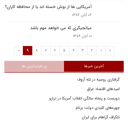
آمریکایی ها از بوش خسته اند یا از محافظه کاران؟
۰۲ آبان ۱۳۸۶
ميانجيگرى که مى خواهد مهم باشد
۰۱ آبان ۱۳۸۶
»
9
8
7
6
5
4
3
2
1
«
آخرین خبرها
پر بازدیدترین ها
گرفتاری روسیه در تله آزوف
امیدهای اقتصاد عراق
دویست و پنجاه سالگی انقلاب آمریکا در ترازو
چهره‌های کلیدی دولت برنام
تلگراف گراهام برای ایران