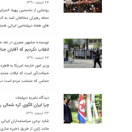
۲۴ اسفند ۱۳۹۱
حمله رهبران مخالفان اسد به ات
های هفته دیپلماسی ایرانی هست
نویسنده مشهور مصری در نقد 
انقلاب نکردیم که آقایان جنا
۲۴ اسفند ۱۳۹۱
وزیر امور خارجه امریکا به قاهر
خجالت‌آور است که ایالات متحد
حماس که منتخب مردم است در غ
دیدگاه نشریه دیپلمات
چرا ایران الگوی کره شمالی را
۲۳ اسفند ۱۳۹۱
شاید برخی سیاستمداران ایرانی به
مانند ژاپن از طریق ذخیره سازی