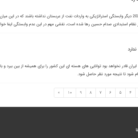
امریکایی ها امیدوارند تا سال 2020 دیگر وابستگی استراتژیکی به واردات نفت از عربستان نداشته باشند که در این می
 نظام استبدادی صدام حسین رها شده است، نقشی مهم در این عدم وابستگی ایفا خواه
ندارد
ان قادر نخواهد بود توانایی های هسته ای این کشور را برای همیشه از بین ببرد و با
ام شود تا نتیجه مورد نظر حاصل شود.
»
10
9
8
7
6
5
4
ا