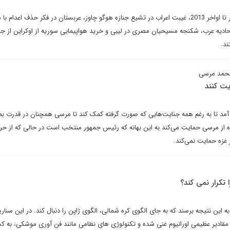
رونمایی از نخستین پهپاد الجزایر تا اواخر 2013، غیبت اعراب در تشیع جنازه هوگو چاوز، عربستان در فکر حذف اعدا
حادیه عرب، شکنجه مسیحیان مصری در لیبی و خرید هواپیمایی سوریه از اوکراین از جمل
ند.
محمد مرسی
یت کنند
ه آمد تا به رغم همه جنایت‌هایی که صورت گرفته کمک کند تا مرسی همچنان در قدرت بما
ه از مرسی حمایت می‌کند به این بهانه که رئیس جمهور منتخب است در حالی که از ح
زه حمایت نمی‌کند.
 تکرار نمی کند؟
 این نتیجه برسند که به جای الگوی کره شمالی، الگوی ژاپن را دنبال کند. در این سناریو
 مقادیر عظیمی اورانیوم غنی شده و تکنولوژی های نظامی مانند فن آوری موشکی، به 