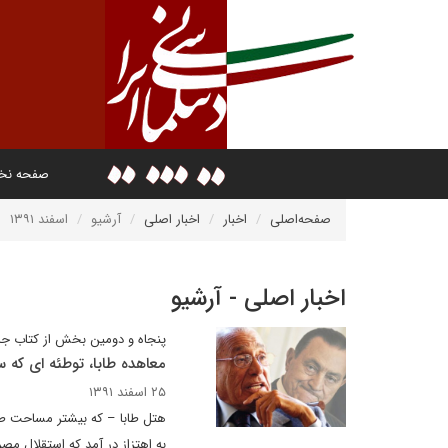
صفحه ن
صفحه‌اصلی
اخبار
اخبار اصلی
آرشیو
اسفند ۱۳۹۱
اخبار اصلی - آرشیو
پنجاه و دومین بخش از کتاب جد
معاهده طابا، توطئه ای که 
۲۵ اسفند ۱۳۹۱
هتل طابا – که بیشتر مساحت طاب
به اهتزاز در آمد که استقلال مصر