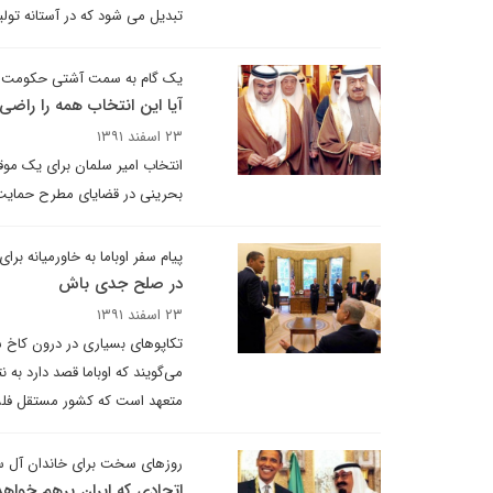
تبدیل می شود که در آستانه تولید
یک گام به سمت آشتی حکومت ب
آیا این انتخاب همه را راضی
۲۳ اسفند ۱۳۹۱
انتخاب امیر سلمان برای یک موقع
بحرینی در قضایای مطرح حمایت
پیام سفر اوباما به خاورمیانه برای 
در صلح جدی باش
۲۳ اسفند ۱۳۹۱
تکاپوهای بسیاری در درون کاخ سف
می‌گویند که اوباما قصد دارد به
متعهد است که کشور مستقل فلس
روزهای سخت برای خاندان آل س
اتحادی که ایران برهم خواهد