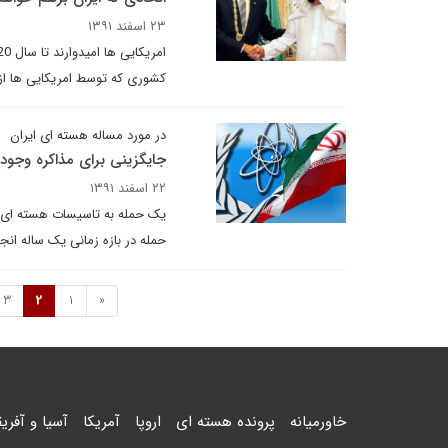
۲۳ اسفند ۱۳۹۱
کشوری که توسط امریکایی ها از
در مورد مساله هسته ای ایران
جایگزینی برای مذاکره وجود 
۲۲ اسفند ۱۳۹۱
یک حمله به تاسیسات هسته ای ایر
حمله در بازه زمانی یک ساله انج
3
2
1
«
خاورمیانه
پرونده هسته ای
اروپا
آمریکا
آسیا و آفریق