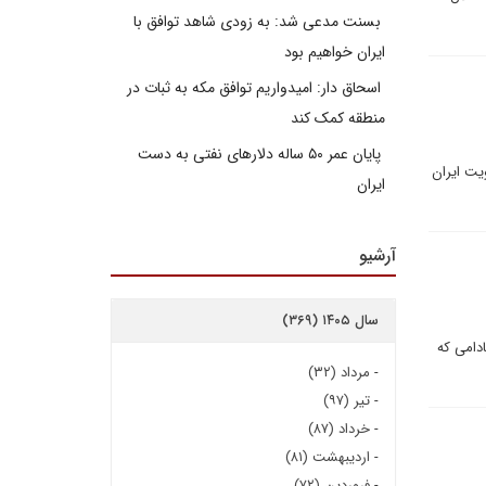
بسنت مدعی شد: به زودی شاهد توافق با
ایران خواهیم بود
اسحاق دار: امیدواریم توافق مکه به ثبات در
منطقه کمک کند
پایان عمر ۵۰ ساله دلارهای نفتی به دست
یت ایران
ایران
آرشیو
سال ۱۴۰۵ (۳۶۹)
ادامی که
-
مرداد (۳۲)
-
تیر (۹۷)
-
خرداد (۸۷)
-
اردیبهشت (۸۱)
-
فروردین (۷۲)