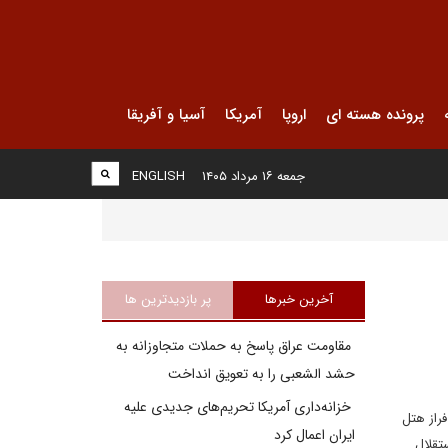
پرونده هسته ای
اروپا
آمریکا
آسیا و آفریقا
جمعه ۱۶ مرداد ۱۴۰۵
ENGLISH
آخرین خبرها
پر بازدیدترین ها
مقاومت عراق پاسخ به حملات متجاوزانه به
حشد الشعبی را به تعویق انداخت
خزانه‌داری آمریکا تحریم‌های جدیدی علیه
راز هتل
ایران اعمال کرد
تقلال