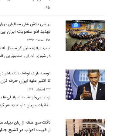
بود.
بررسی تلاش های مخالفان تهران
تهدید لغو عضویت ایران بی
۲۵ اسفند ۱۳۹۱
سعید لیلاز،‌تحلیل گر مسائل اق
در شورای اجرایی صندوق بین المل
توصیه باراک اوباما به نتانیاهو در
تا اکتبر علیه ایران حرف نزن
۲۴ اسفند ۱۳۹۱
اوباما می‌خواهد به اسرائیلی‌ها 
مذاکرات جریان دارد نباید هر گونه
ناگفته‌های هفته از زبان دیپلماسی
از غیبت اعراب در تشیع جنازه