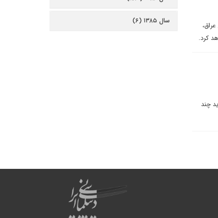
سال ۱۳۸۵ (۶)
ان عراق،
د کرد.
ید چند