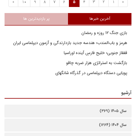
»
10
9
8
7
6
5
4
3
2
1
«
آخرین خبرها
پر بازدیدترین ها
بازی جنگ ۱۲ روزه و رمضان
هرمز و باب‌المندب؛ هندسه جدید بازدارندگی و آزمون دیپلماسی ایران
قفقاز جنوبی؛ خلیج فارسِ آینده اوراسیا
بازگشت به استراتژی هزار ضربه چاقو
پویایی دستگاه دیپلماسی در گذرگاه شانگهای
آرشیو
سال ۱۴۰۵ (۳۶۹)
سال ۱۴۰۴ (۱۲۶۴)