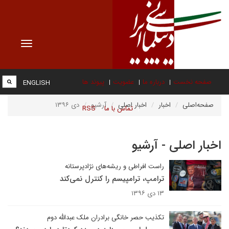
Toggle
vigation
صفحه نخست
درباره ما
عضویت
پیوند ها
ENGLISH
صفحه‌اصلی
اخبار
اخبار اصلی
آرشیو
دی ۱۳۹۶
تماس با ما
RSS
اخبار اصلی - آرشیو
راست افراطی و ریشه‌های نژادپرستانه
ترامپ، ترامپیسم را کنترل نمی‌کند
۱۳ دی ۱۳۹۶
تکذیب حصر خانگی برادران ملک عبدالله دوم