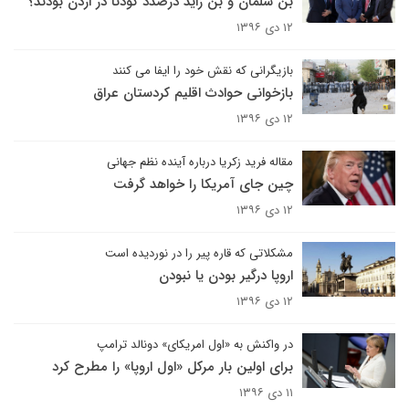
بن سلمان و بن زاید درصدد کودتا در اردن بودند؟
۱۲ دی ۱۳۹۶
بازیگرانی که نقش خود را ایفا می کنند
بازخوانی حوادث اقلیم کردستان عراق
۱۲ دی ۱۳۹۶
مقاله فرید زکریا درباره آینده نظم جهانی
چین جای آمریکا را خواهد گرفت
۱۲ دی ۱۳۹۶
مشکلاتی که قاره پیر را در نوردیده است
اروپا درگیر بودن یا نبودن
۱۲ دی ۱۳۹۶
در واکنش به «اول امریکای» دونالد ترامپ
برای اولین بار مرکل «اول اروپا» را مطرح کرد
۱۱ دی ۱۳۹۶