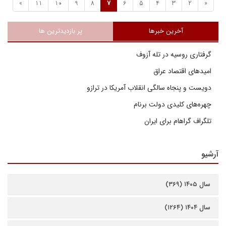
»
11
10
9
8
7
6
5
4
3
2
«
آخرین خبرها
پر بازدیدترین ها
گرفتاری روسیه در تله آزوف
امیدهای اقتصاد عراق
دویست و پنجاه سالگی انقلاب آمریکا در ترازو
چهره‌های کلیدی دولت برنام
تلگراف گراهام برای ایران
آرشیو
سال ۱۴۰۵ (۳۶۹)
سال ۱۴۰۴ (۱۲۶۴)