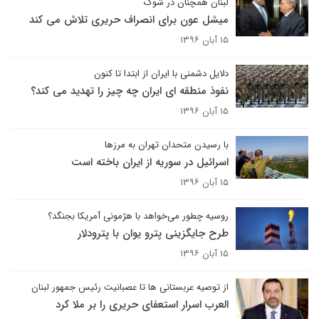
لبنان همچنان در شوک
میشل عون برای انصراف حریری تلاش می کند
۱۵ آبان ۱۳۹۶
دلایل دشمنی با ایران از ابتدا تا کنون
نفوذ منطقه ای ایران چه چیز را تهدید می کند؟
۱۵ آبان ۱۳۹۶
با رسیدن متحدان تهران به مرزها
اسرائیل در سوریه از ایران باخته است
۱۵ آبان ۱۳۹۶
روسیه چطور می‌خواهد با هژمونی آمریکا بجنگد؟
طرح جایگزینی پترو یوان با پترودلار
۱۵ آبان ۱۳۹۶
از توصیه عربستانی ها تا عصبانیت رئیس جمهور لبنان
العرب اسرار استعفای حریری را بر ملا کرد