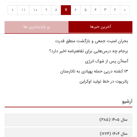
»
11
10
9
8
7
6
5
4
3
2
«
آخرین خبرها
پر بازدیدترین ها
بحران امنیت جمعی و بازگشت منطق قدرت
برجام چه درس‌هایی برای تفاهم‌نامه اخیر دارد؟
آسه‌آن پس از شوک انرژی
۱۳ کشته درپی حمله پهپادی به تاتارستان
پاتریوت در خط تولید اوکراین
آرشیو
سال ۱۴۰۵ (۳۸۵)
سال ۱۴۰۴ (۱۲۶۴)