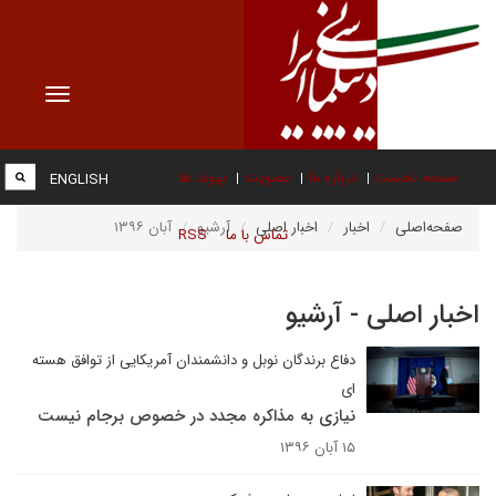
Toggle
vigation
صفحه نخست
درباره ما
عضویت
پیوند ها
ENGLISH
صفحه‌اصلی
اخبار
اخبار اصلی
آرشیو
آبان ۱۳۹۶
تماس با ما
RSS
اخبار اصلی - آرشیو
دفاع برندگان نوبل و دانشمندان آمریکایی از توافق هسته
ای
نیازی به مذاکره مجدد در خصوص برجام نیست
۱۵ آبان ۱۳۹۶