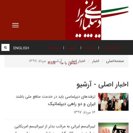
Toggle
vigation
صفحه نخست
درباره ما
عضویت
پیوند ها
ENGLISH
صفحه‌اصلی
اخبار
اخبار اصلی
آرشیو
مرداد ۱۳۹۷
تماس با ما
RSS
اخبار اصلی - آرشیو
ترفندهای دیپلماسی باید در خدمت منافع ملی باشند
ایران و دو راهی دیپلماتیک
۱۴ مرداد ۱۳۹۷
لیبرالیسم ایرانی به مراتب بدتر از لیبرالیسم امریکایی