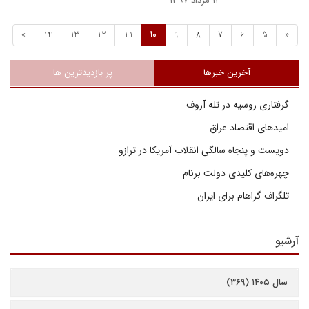
۱۳ مرداد ۱۳۹۷
»
14
13
12
11
10
9
8
7
6
5
«
آخرین خبرها
پر بازدیدترین ها
گرفتاری روسیه در تله آزوف
امیدهای اقتصاد عراق
دویست و پنجاه سالگی انقلاب آمریکا در ترازو
چهره‌های کلیدی دولت برنام
تلگراف گراهام برای ایران
آرشیو
سال ۱۴۰۵ (۳۶۹)