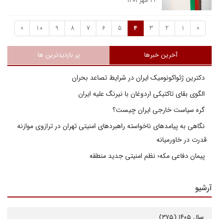
۲۲ مهر ۱۴۰۱
»
10
9
8
7
6
5
4
3
2
1
«
آخرین خبرها
پر بازدیدترین ها
دکترین ژئواکونومیک ایران در شرایط تصاعد بحران
الگوی بقای تاکتیکی اردوغان با نیرنگ علیه ایران
گره سیاست خارجی ایران چیست؟
نگاهی به پیامدهای ناخواسته راهبردهای امنیتی تهران در ترازوی موازنه
قدرت در خاورمیانه
پیمان دفاعی مکه؛ نظم امنیتی جدید منطقه
آرشیو
سال ۱۴۰۵ (۳۷۵)