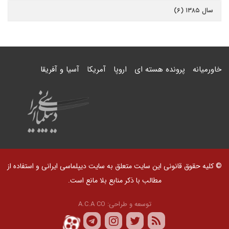
سال ۱۳۸۵ (۶)
خاورمیانه
پرونده هسته ای
اروپا
آمریکا
آسیا و آفریقا
© کلیه حقوق قانونی این سایت متعلق به سایت دیپلماسی ایرانی و استفاده از
مطالب با ذکر منابع بلا مانع است.
توسعه و طراحی:
A.C.A CO