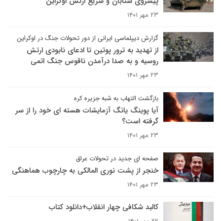
پیشروی شتابان و سریع ارتش اوکراین
۲۳ مهر ۱۴۰۱
گزارش دیپلماسی ایرانی از دور تحولات جنگ در اوکراین
از تهدید به ترور پوتین تا ادعای نابودی ارتش
روسیه و به صدا درآمدن ناقوس جنگ اتمی
۲۳ مهر ۱۴۰۱
بازگشت التهاب به شبه جزیره کره
آیا پوینگ یانگ آزمایشات هسته ای خود را از سر
گرفته است؟
۲۳ مهر ۱۴۰۱
صفحه ای جدید در تحولات عراق
خنجر از پشت نوری المالکی به چارچوب هماهنگی
۲۳ مهر ۱۴۰۱
کالبد شکافی چهار انقلاب+دانلود کتاب