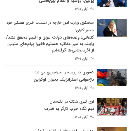
پوتین، روسیه و نظام بین‌المللی
۳۰ آبان ۱۴۰۱
سخنگوی وزارت امور خارجه در نشست خبری هفتگی خود
با خبرنگاران:
کنعانی: وعده‌های دولت عراق و اقلیم محقق نشد/
پایبند به میز مذاکره هستیم/اخیرا پیام‌های مثبتی
از آذربایجانی‌ها گرفته‌ایم
۳۰ آبان ۱۴۰۱
کشوری که روسیه را امپراطوری می کند
بازخوانی استراتژیک بحران اوکراین
۳۰ آبان ۱۴۰۱
اوج گیری شکاف در انگلستان
نیم نگاه حزب کارگر به قدرت
۳۰ آبان ۱۴۰۱
چه پیامی را به مخاطبان القا می کند؟