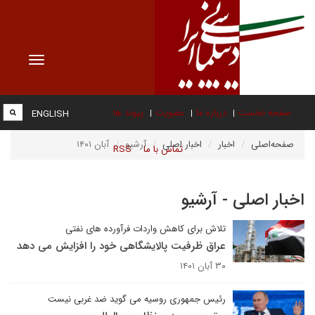
Toggle
vigation
صفحه نخست
درباره ما
عضویت
پیوند ها
ENGLISH
صفحه‌اصلی
اخبار
اخبار اصلی
آرشیو
آبان ۱۴۰۱
تماس با ما
RSS
اخبار اصلی - آرشیو
تلاش برای کاهش واردات فرآورده های نفتی
عراق ظرفیت پالایشگاهی خود را افزایش می دهد
۳۰ آبان ۱۴۰۱
رئیس جمهوری روسیه می گوید ضد غربی نیست