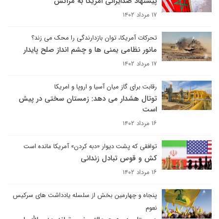
پیشنهاد ضدایرانی امریکا به مراکش
۱۷ مرداد ۱۴۰۲
تحرکات آمریکا، توان بازدارندگی را محک می زند؟
مانور نظامی یمنی ها و چشم انداز صلح پایدار
۱۷ مرداد ۱۴۰۲
رقابت برای گاز میان آسیا و اروپا و امریکا
توتال هشدار می دهد: زمستان سختی در پیش
است
۱۶ مرداد ۱۴۰۲
توافقی که پشت دیوار «دبه کردن» آمریکا مانده است
کش و قوس تبادل زندانی
۱۶ مرداد ۱۴۰۲
پنجاه و چهارمین بخش از سلسله یادداشت های سرکیس
نعوم