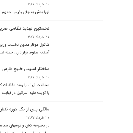
۲۰ خرداد ۱۳۸۷
لورا بوش به جای رئیس جمهور آ
نخستين تهديد نظامى صريح ا
۲۰ خرداد ۱۳۸۷
شائول موفاز معاون نخست وزیر 
آستانه سقوط قرار دارد، حمله اسرا
ساختار امنيتى خلیج فارس
۲۰ خرداد ۱۳۸۷
مخالفت ايران با روند مذاکرات 
با کويت عليه اسرائيل در نهايت
مالکی پس از یک دوره تنش د
۲۰ خرداد ۱۳۸۷
در بحبوحه کش و قوس­های سیاسی م