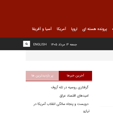
پرونده هسته ای
اروپا
آمریکا
آسیا و آفریقا
جمعه ۱۶ مرداد ۱۴۰۵
ENGLISH
آخرین خبرها
پر بازدیدترین ها
گرفتاری روسیه در تله آزوف
امیدهای اقتصاد عراق
دویست و پنجاه سالگی انقلاب آمریکا در
ترازو