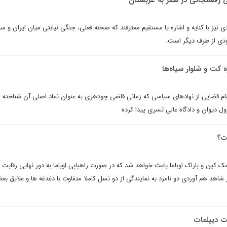
ى رفسنجانى در سفر به عربستان
 نيز با کنايه و اشاره يا مستقيم معترفند که صحنه فعلى، جنگی نیابتی میان ایران و سو
ودی از طرف دیگر است.
ه کت و شلوار سیاه‌ها
ظام قضایی از نهادهای سیاسی که زمانی قاضی چودهری به عنوان نماد اصلی آن شناخته 
ول دیوان و دادگاه عالی تسری پیدا کرده
ت؟
میان جان مک کین و باراک اوباما باعث خواهد شد که در صورت راهیابی اوباما به دور نهایی رقابت
ر شاهد هم آوردی دو نامزد به نمایندگی از دو نسل کاملا متفاوت با دغدغه ها و علایق بعض
ت دیپلمات