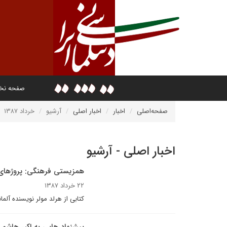
صفحه ن
صفحه‌اصلی
اخبار
اخبار اصلی
آرشیو
خرداد ۱۳۸۷
اخبار اصلی - آرشیو
هم­زیستی فرهنگی: پروژه­ا
۲۲ خرداد ۱۳۸۷
کتابى از هرلد مولر نويسنده آلم