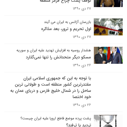
توقف پشت چراغ قرمز منطقه
۲۷ دی ۱۳۹۰
بازرسان آژانس به ایران می آیند
اول تحریم و ترور، بعد مذاکره
۲۷ دی ۱۳۹۰
هشدار روسیه به افزایش تهدید علیه ایران و سوریه
مسکو دیگر متحدانش را تنها نمی‌گذارد
۲۶ دی ۱۳۹۰
با توجه به این که جمهوری اسلامی ایران
مقتدرترین کشور منطقه است و طولانی ترین
ساحل را در شمال خلیج فارس و دریای عمان به
خود اختصا
۲۶ دی ۱۳۹۰
پشت پرده موضع قاطع اروپا علیه ایران چیست؟
تردید یا ترفند؟