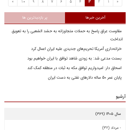
»
10
9
8
7
6
5
4
3
2
1
«
آخرین خبرها
پر بازدیدترین ها
مقاومت عراق پاسخ به حملات متجاوزانه به حشد الشعبی را به تعویق
انداخت
خزانه‌داری آمریکا تحریم‌های جدیدی علیه ایران اعمال کرد
بسنت مدعی شد: به زودی شاهد توافق با ایران خواهیم بود
اسحاق دار: امیدواریم توافق مکه به ثبات در منطقه کمک کند
پایان عمر ۵۰ ساله دلارهای نفتی به دست ایران
آرشیو
سال ۱۴۰۵ (۳۶۹)
-
مرداد (۳۲)