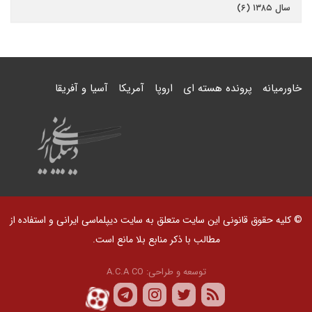
سال ۱۳۸۵ (۶)
خاورمیانه
پرونده هسته ای
اروپا
آمریکا
آسیا و آفریقا
© کلیه حقوق قانونی این سایت متعلق به سایت دیپلماسی ایرانی و استفاده از
مطالب با ذکر منابع بلا مانع است.
توسعه و طراحی:
A.C.A CO