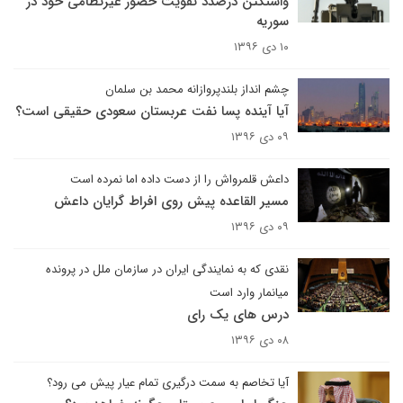
واشنگتن درصدد تقویت حضور غیرنظامی خود در
سوریه
۱۰ دی ۱۳۹۶
چشم انداز بلندپروازانه محمد بن سلمان
آیا آینده پسا نفت عربستان سعودی حقیقی است؟
۰۹ دی ۱۳۹۶
داعش قلمرواش را از دست داده اما نمرده است
مسیر القاعده پیش روی افراط گرایان داعش
۰۹ دی ۱۳۹۶
نقدی که به نمایندگی ایران در سازمان ملل در پرونده
میانمار وارد است
درس های یک رای
۰۸ دی ۱۳۹۶
آیا تخاصم به سمت درگیری تمام عیار پیش می رود؟