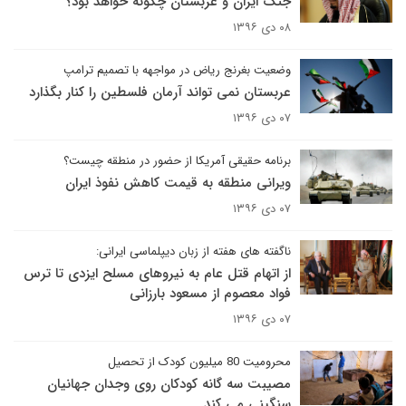
جنگ ایران و عربستان چگونه خواهد بود؟
۰۸ دی ۱۳۹۶
وضعیت بغرنج ریاض در مواجهه با تصمیم ترامپ
عربستان نمی تواند آرمان فلسطین را کنار بگذارد
۰۷ دی ۱۳۹۶
برنامه حقیقی آمریکا از حضور در منطقه چیست؟
ویرانی منطقه به قیمت کاهش نفوذ ایران
۰۷ دی ۱۳۹۶
ناگفته های هفته از زبان دیپلماسی ایرانی:
از اتهام قتل عام به نیروهای مسلح ایزدی تا ترس
فواد معصوم از مسعود بارزانی
۰۷ دی ۱۳۹۶
محرومیت 80 میلیون کودک از تحصیل
مصیبت سه گانه کودکان روی وجدان جهانیان
سنگینی می کند