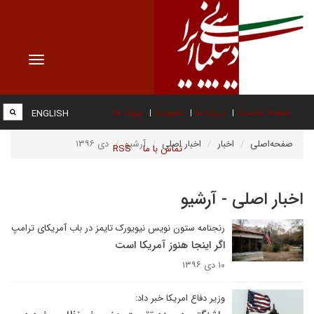
Toggle
vigation
صفحه نخست
درباره ما
عضویت
پیوند ها
ENGLISH
صفحه‌اصلی
اخبار
اخبار اصلی
آرشیو
دی ۱۳۹۶
تماس با ما
RSS
اخبار اصلی - آرشیو
رنجنامه ستون نویس نیویورک تایمز در باب آمریکای ترامپ
اگر اینجا هنوز آمریکا است
۱۰ دی ۱۳۹۶
وزیر دفاع امریکا خبر داد: