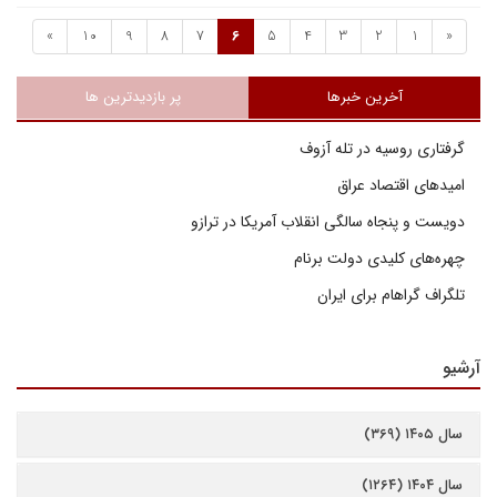
»
10
9
8
7
6
5
4
3
2
1
«
آخرین خبرها
پر بازدیدترین ها
گرفتاری روسیه در تله آزوف
امیدهای اقتصاد عراق
دویست و پنجاه سالگی انقلاب آمریکا در ترازو
چهره‌های کلیدی دولت برنام
تلگراف گراهام برای ایران
آرشیو
سال ۱۴۰۵ (۳۶۹)
سال ۱۴۰۴ (۱۲۶۴)