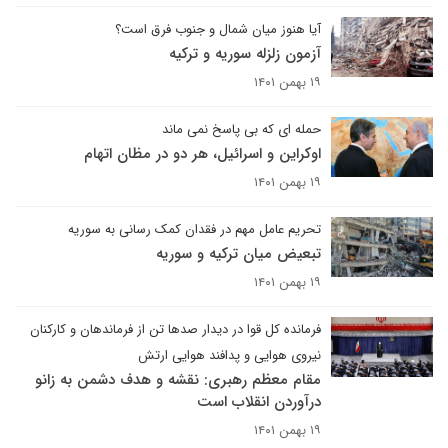
آیا هنوز میان شمال و جنوب فرق است؟
آزمون زلزله سوریه و ترکیه
۱۹ بهمن ۱۴۰۱
حمله ای که بی پاسخ نمی ماند
اوکراین و اسرائیل، هر دو در مظان اتهام
۱۹ بهمن ۱۴۰۱
تحریم عامل مهم در فقدان کمک رسانی به سوریه
تبعیض میان ترکیه و سوریه
۱۹ بهمن ۱۴۰۱
فرمانده کل قوا در دیدار صدها تن از فرماندهان و کارکنان
نیروی هوایی و پدافند هوایی ارتش
مقام معظم رهبری: نقشه و هدف دشمن به زانو
درآوردن انقلاب است
۱۹ بهمن ۱۴۰۱