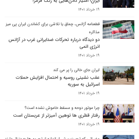
ایران؛ امتیاز دادن‌هایی به رنگ قرمز!
۱۹ خرداد ۱۴۰۱
قطعنامه آژانس، چماق یا تلاشی برای کشاندن ایران پی میز
مذاکره
دو دیدگاه درباره تحرکات ضدایرانی غرب در آژانس
انرژی اتمی
۱۹ خرداد ۱۴۰۱
ایران جای خالی را پر می کند
عقب نشینی روسیه و احتمال افزایش حملات
اسرائیل به سوریه
۱۹ خرداد ۱۴۰۱
چرا موتور دوحه و مسقط خاموش نشده است؟
رفتار قطری ها توهین آمیزتر از عربستان است
۱۹ خرداد ۱۴۰۱
مضراتی که تبعیت بیش از اندازه از تحریم ها به دنبال دارند