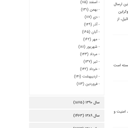
-
اسفند (۱۱۵)
این ارسال
-
بهمن (۱۳۱)
کراین
-
دی (۱۱۷)
یل، از
-
آذر (۱۴۹)
-
آبان (۱۶۵)
-
مهر (۱۶۲)
-
شهریور (۱۸۱)
-
مرداد (۱۴۳)
-
تیر (۱۳۷)
بسته است
-
خرداد (۱۴۲)
-
اردیبهشت (۱۴۱)
-
فروردین (۱۱۳)
سال ۱۳۹۰ (۱۸۷۵)
، امنیت و
سال ۱۳۸۹ (۱۴۶۳)