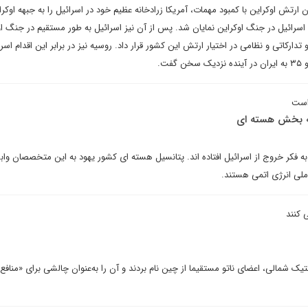
 ارتش اوکراین با کمبود مهمات، آمریکا زرادخانه عظیم خود در اسرائیل را به جبهه اوکر
 اسرائیل در جنگ اوکراین نمایان شد. پس از آن نیز اسرائیل به طور مستقیم در جنگ او
رکاتی و نظامی در اختیار ارتش این کشور قرار داد. روسیه نیز در برابر این اقدام اسرائ
 است
به بخش هسته ای
 فکر خروج از اسرائیل افتاده اند. پتانسیل هسته ای کشور یهود به این متخصصان وا
ملی انرژی اتمی هستند.
 کنند
انتیک شمالی، اعضای ناتو مستقیما از چین نام بردند و آن را به‌عنوان چالشی برای «منافع