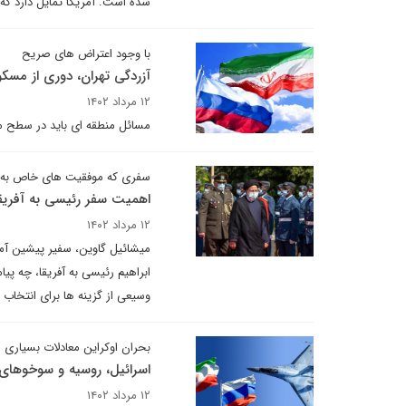
شده است. آمریکا تمایل دارد که
با وجود اعتراض های صریح
آزردگی تهران، دوری از مسک
۱۲ مرداد ۱۴۰۲
مسائل منطقه ای باید در سطح م
سفری که موفقیت های خاص به خو
اهمیت سفر رئیسی به آفریق
۱۲ مرداد ۱۴۰۲
میشائیل گاوین، سفیر پیشین آمر
ابراهیم رئیسی به آفریقا، چه پی
وسیعی از گزینه ها برای انتخاب
بحران اوکراین معادلات بسیاری ر
اسرائیل، روسیه و سوخوهای 
۱۲ مرداد ۱۴۰۲