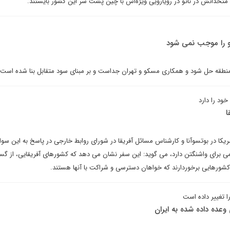
 متحدانش در ناتو در رویارویی ویژه‌اش با چین پشت سر این کشور بایستند.
و را موجب نمی شود
نطقه حل شود و همکاری مسکو و تهران جداست و بر مبنای سود متقابل بنا شده است.
د را دارد
ا
یکا در بوتسوآنا و کارشناس مسائل آفریقا در شورای روابط خارجی در پاسخ به این سوا
امی برای واشنگتن دارد، می گوید: این سفر نشان می دهد که کشورهای آفریقایی، از گس
 کشورهایی برخوردارند که خواهان دسترسی و شراکت با آنها هستند.
ا تغییر داده است
وعده داده شده به ایران