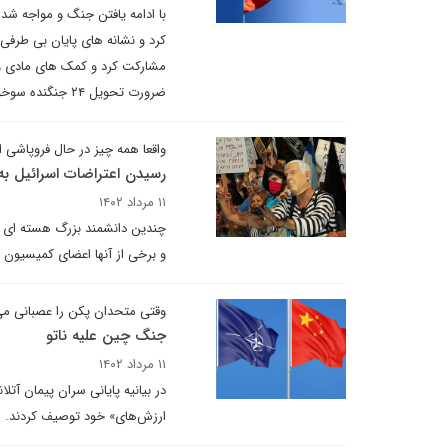
با ادامه یافتن جنگ و مواجه شدن
کرد و نشانه های پایان بی طرفی
مشارکت کرد و کمک های مادی و تدا
ضرورت تحویل ۲۴ جنگنده سوخو ۳۵ به ایران در آینده نزدیک سخن گفت.
واقعا همه چیز در حال فروپاشی
رسیدن اعتراضات اسرائیل 
۱۱ مرداد ۱۴۰۲
چندین دانشمند بزرگ هسته ای به
و برخی از آنها اعضای کمیسیون 
وقتی متحدان پکن را عصبانی می
جنگ چین علیه ناتو
۱۱ مرداد ۱۴۰۲
در بیانیه پایانی سران پیمان آتل
ارزش‌های» خود توصیف کردند.