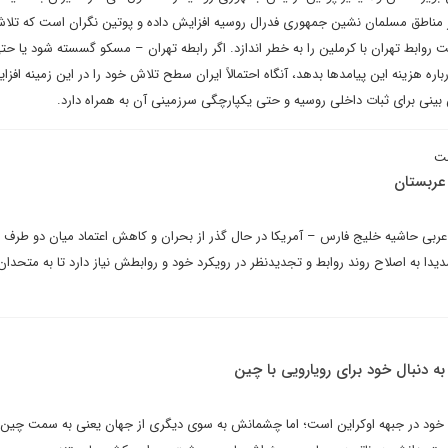
در مناطق مسلمان نشین جمهوری فدرال روسیه افزایش داده‌ و پوتین نگران است که تلاش
 روابط تهران با کرملین را به خطر اندازد. اگر رابطه تهران – مسکو گسسته شود یا حتی
ره هزینه‌ این پیامدها بدهد، آنگاه احتمالاً ایران سطح تلاش خود را در این زمینه افز
بینی برای ثبات داخلی روسیه و حتی یکپارچگی سرزمینی آن به همراه دارد.
ست
 عربستان
بی حاشیه خلیج فارس – آمریکا در حال گذر از بحران و کاهش اعتماد میان دو طرف
یدا به اصلاح روند روابط و تجدیدنظر در رویکرد خود و روابطش نیاز دارد تا به متحدان
به دنبال خود برای رویارویی با چین
 خود در جبهه اوکراین است؛ اما چشمانش به سوی دیگری از جهان یعنی به سمت چین 