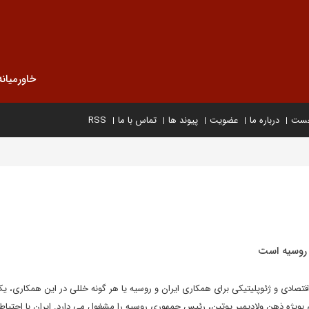
خاورمیانه
خست
درباره ما
عضویت
پیوند ها
تماس با ما
RSS
ر روسیه است
 اقتصادی و ژئوپلیتیکی برای همکاری ایران و روسیه یا هر گونه خللی در این همکاری، ی
ویژه ذهن ولادیمیر پوتین، رئیس جمهوری روسیه را مشغول می دارد. ایران با احتیاط