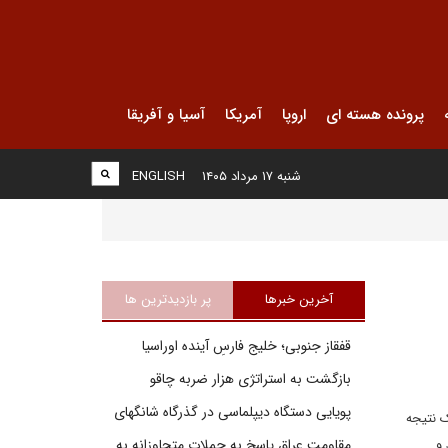
پرونده هسته ای
اروپا
آمریکا
آسیا و آفریقا
شنبه ۱۷ مرداد ۱۴۰۵
ENGLISH
آخرین خبرها
پر بازدیدترین ها
قفقاز جنوبی؛ خلیج فارسِ آینده اوراسیا
بازگشت به استراتژی هزار ضربه چاقو
پویایی دستگاه دیپلماسی در گذرگاه شانگهای
ک نتیجه
 و
مقاومت عراق پاسخ به حملات متجاوزانه به