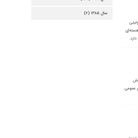
سال ۱۳۸۵ (۶)
لیتی
هسته‌ای
دارد.
ایش
ر عمومی