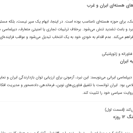
ی هسته‌ای ایران و غرب
 برای حوزه هسته‌ای نامناسب بوده است. در اینجا، ابهام یک سپر نیست، بلکه مسئو
‌برد و باعث تشدید تنش می‌شود. برخلاف ترتیبات تجاری یا امنیتی متعارف، دیپلماسی 
راهم می‌کند. عدم اقدام به خودی خود به یک انتخاب تبدیل می‌شود و عواقب فزاینده‌ای 
ناورانه و ژئوپلتیکی
 ایران
دیپلماسی ایرانی می‌نویسد: این نبرد، آزمونی برای ارزیابی توان بازدارندگی ایران و نم
ی بود. ایران توانست با تلفیق فناوری‌های نوین، فرماندهی داده‌محور و مدیریت افکا
روایت سیاسی خود را تثبیت کند.
ی‌کند (قسمت اول)
روزه