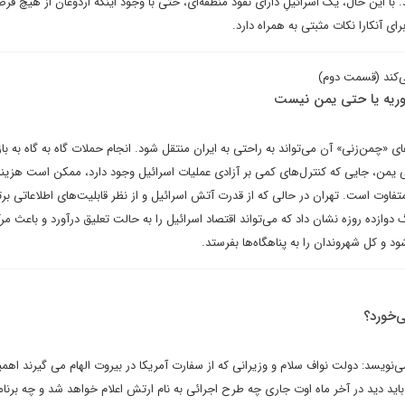
 با این حال، یک اسرائیلِ دارای نفوذ منطقه‌ای، حتی با وجود اینکه اردوغان از هیچ فر
ی آنکارا نکات مثبتی به همراه دارد.
ی‌کند (قسمت دوم)
 سوریه یا حتی یمن نیست
ی «چمن‌زنی» آن می‌تواند به راحتی به ایران منتقل شود. انجام حملات گاه به گاه به با
تی یمن، جایی که کنترل‌های کمی بر آزادی عملیات اسرائیل وجود دارد، ممکن است هزین
متفاوت است. تهران در حالی که از قدرت آتش اسرائیل و از نظر قابلیت‌های اطلاعاتی بر
وازده روزه نشان داد که می‌تواند اقتصاد اسرائیل را به حالت تعلیق درآورد و باعث مر
د و کل شهروندان را به پناهگاه‌ها بفرستد.
‌خورد؟
ویسد: دولت نواف سلام و وزیرانی که از سفارت آمریکا در بیروت الهام می گیرند اهمی
باید دید در آخر ماه اوت جاری چه طرح اجرائی به نام ارتش اعلام خواهد شد و چه برن