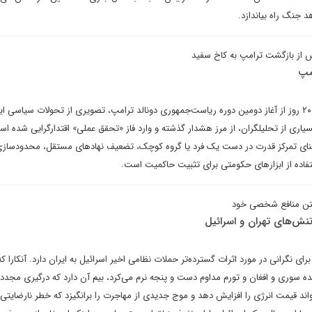
 جنگ راه بیاندازد.
مپ
اخیر گاردین در گزارشی پس از ۲۰۰ روز از آغاز دومین دوره ریاست‌جمهوری دونالد ترامپ، تصویری از تحولات سیاسی ا
سیاری از تحلیلگران، از مرز هشدار گذشته و وارد فاز «تحقق عملی» اقتدارگرایی شده ا
‌معنای تمرکز قدرت در دست یک فرد یا گروه کوچک، تضعیف نهادهای مستقل، محدودساز
فاده از ابزارهای حکومتی برای تثبیت حاکمیت است.
 یافتن منافع شخصی خود
 تنش‌های تهران و اسرائیل
رای نگرانی در مورد اثرات گسترده‌تر حملات نظامی اخیر اسرائیل به ایران دارد. آنکارا ک
۳. میلیون پناهنده سوری و افغان و تورم مداوم دست و پنجه نرم می‌کرد، بیم آن دارد که درگیری مجدد 
تواند قیمت انرژی را افزایش دهد و موج جدیدی از مهاجرت را برانگیزد که خطر نارضایتی 