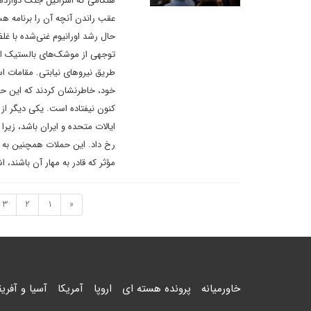
عقب راندن آنچه آن را برنامه ه
حال رشد اورانیوم غنی‌شده با غلظ
توجهی از موشک‌های بالستیک ایر
طریق نیروهای نیابتی. مقامات ا
خود، خاطرنشان کردند که این حملا
کنون نیفتاده است. یکی دیگر 
ایالات متحده و ایران باشد، زیرا 
رخ داد. این حملات همچنین به ا
مؤثر که قادر به مهار آن باشند، 
3
2
1
«
خاورمیانه
پرونده هسته ای
اروپا
آمریکا
آسیا و آفریق