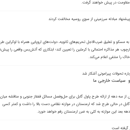
دی مقاومت در پیش خواهند گرفت.
 پیشنهاد مبادله سرزمینی از سوی روسیه مخالفت کردند
به مسکو و تعلیق ضرب‌الاجل تحریم‌های ثانویه، دولت‌های اروپایی همراه با اوکراین ط
رچوب هر مذاکره احتمالی با کرملین را تعیین کند؛ ابتکاری که آتش‌بس واقعی را پیش‌
خاک را منتفی اعلام می‌کند.
ره تحولات پیرامونی آشکار شد
 ‌ سیاست خارجی ‌ما
 سه دهه از ارائه طرح پاول گابل برای حل‌وفصل مسائل قفقاز جنوبی و مناقشه میان ب
 گابل در حالی طرح شد که ارمنستان در موازنه نظامی دست بالا را داشت و کمتر کسی
هه بعد این موازنه به کلی به ضرر ارمنستان رقم خواهد خورد.
گرفته است