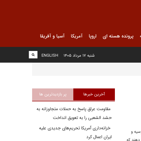
پرونده هسته ای
اروپا
آمریکا
آسیا و آفریقا
شنبه ۱۷ مرداد ۱۴۰۵
ENGLISH
آخرین خبرها
پر بازدیدترین ها
مقاومت عراق پاسخ به حملات متجاوزانه به
حشد الشعبی را به تعویق انداخت
خزانه‌داری آمریکا تحریم‌های جدیدی علیه
 روسیه و
ایران اعمال کرد
ان می دهند که