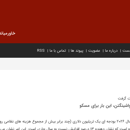
خاورمیانه
خست
درباره ما
عضویت
پیوند ها
تماس با ما
RSS
ت گرفت
اشینگتن، این بار برای مسکو
بهرام امیراحمدیان آمریکا برای سال ۲۰۲۶ بودجه ای یک تریلیون دلاری (چند برابر بیش از مجموع هزینه های نظامی
چین بر روی هم) پیش بینی کرده است که نشان دهنده ۱۳ درصد افزایش نسبت به سال جاری است. این امر نش