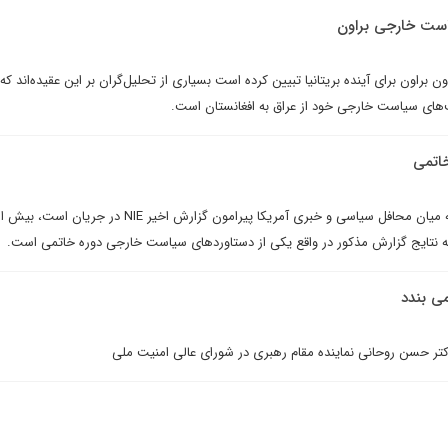
یاست خارجی براون
براون برای آینده بریتانیا تبیین کرده است بسیاری از تحلیل‌گران بر این عقیده‌اند که ب
یت‌های سیاست خارجی خود از عراق به افغانستان است.
در بحث و جدل های مختلفی که میان محافل سیاسی و خبری آمریکا پیرامون گزارش اخیر 
 نتایج گزارش مذکور در واقع یکی از دستاوردهای سیاست خارجی دوره خاتمی است.
می بندد
کتر حسن روحانى نماينده مقام رهبرى در شوراى عالى امنيت ملى