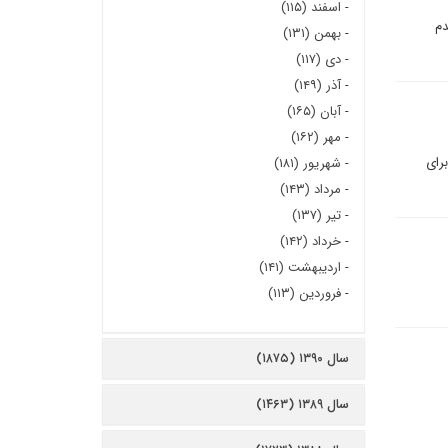
-
اسفند (۱۱۵)
دم
-
بهمن (۱۳۱)
-
دی (۱۱۷)
-
آذر (۱۴۹)
-
آبان (۱۶۵)
-
مهر (۱۶۲)
راى
-
شهریور (۱۸۱)
-
مرداد (۱۴۳)
-
تیر (۱۳۷)
-
خرداد (۱۴۲)
-
اردیبهشت (۱۴۱)
-
فروردین (۱۱۳)
سال ۱۳۹۰ (۱۸۷۵)
سال ۱۳۸۹ (۱۴۶۳)