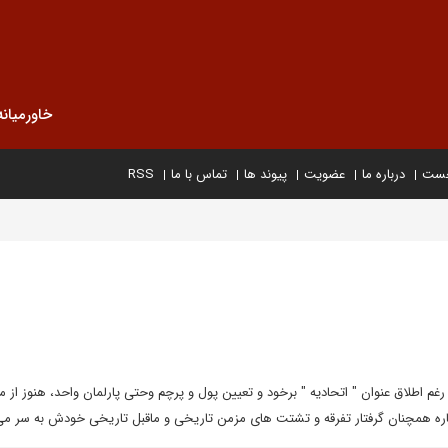
خاورمیانه
خست
درباره ما
عضویت
پیوند ها
تماس با ما
RSS
 رغم اطلاق عنوان " اتحادیه " برخود و تعیین پول و پرچم وحتی پارلمان واحد، هنوز از م
قاره همچنان گرفتار تفرقه و تشتت های مزمن تاریخی و ماقبل تاریخی خودش به سر می 