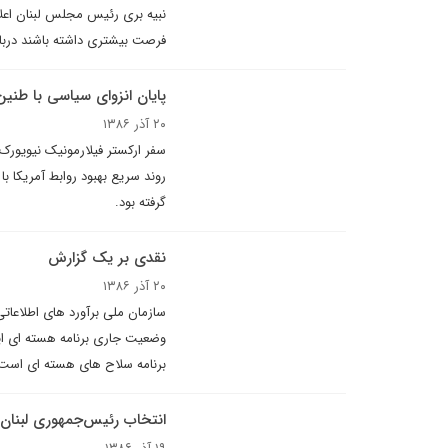
فرصت بیشتری داشته باشند دربا
پایان انزوای سیاسی با طنی
۲۰ آذر ۱۳۸۶
سفر ارکستر فیلارمونیک نیویورک 
روند سریع بهبود روابط آمریکا 
گرفته بود.
نقدی بر یک گزارش
۲۰ آذر ۱۳۸۶
وضعیت جاری برنامه هسته ای ایرا
برنامه سلاح های هسته ای است
انتخاب رئيس‌جمهورى لبنان،