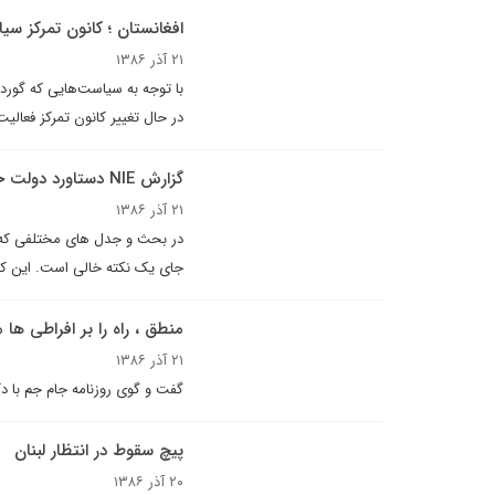
افغانستان ؛ کانون تمرکز س
۲۱ آذر ۱۳۸۶
با توجه به سیاست‌هایی که گوردون 
در حال تغییر کانون تمرکز فعال
گزارش NIE دستاورد دولت خاتمى
۲۱ آذر ۱۳۸۶
جای یک نکته خالی است. این که
منطق ، راه را بر افراطی ها 
۲۱ آذر ۱۳۸۶
گفت و گوى روزنامه جام جم با د
پیچ سقوط در انتظار لبنان
۲۰ آذر ۱۳۸۶