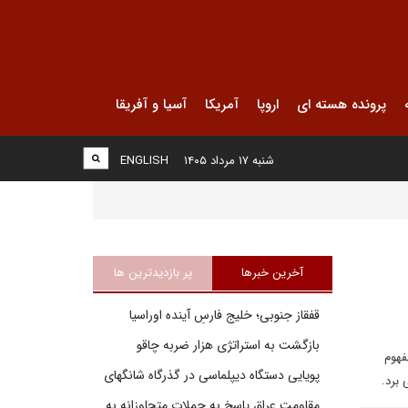
پرونده هسته ای
اروپا
آمریکا
آسیا و آفریقا
شنبه ۱۷ مرداد ۱۴۰۵
ENGLISH
آخرین خبرها
پر بازدیدترین ها
قفقاز جنوبی؛ خلیج فارسِ آینده اوراسیا
بازگشت به استراتژی هزار ضربه چاقو
فهوم
پویایی دستگاه دیپلماسی در گذرگاه شانگهای
برد.
مقاومت عراق پاسخ به حملات متجاوزانه به